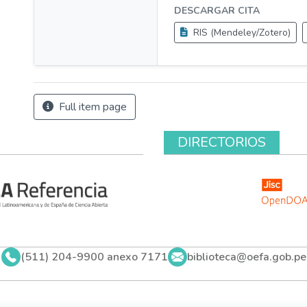
DESCARGAR CITA
RIS (Mendeley/Zotero)
Full item page
DIRECTORIOS
(511) 204-9900 anexo 7171
biblioteca@oefa.gob.pe