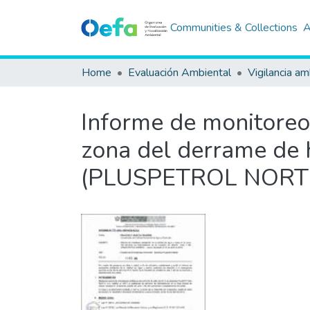
Communities & Collections
A
Home
Evaluación Ambiental
Vigilancia am
Informe de monitoreo 
zona del derrame de h
(PLUSPETROL NORTE) -