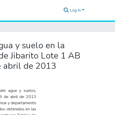
Log In
gua y suelo en la
de Jibarito Lote 1 AB
 abril de 2013
 del agua y suelos,
 09 de abril de 2013
vincia y departamento
ados obtenidos en las