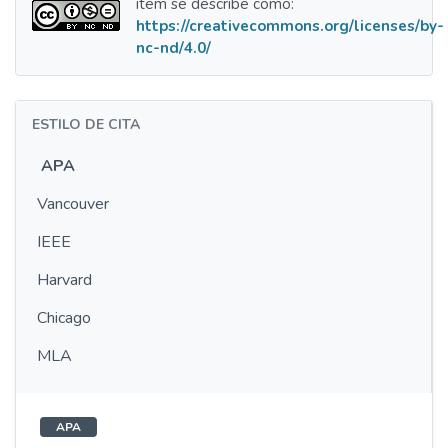
ítem se describe como:
https://creativecommons.org/licenses/by-
nc-nd/4.0/
ESTILO DE CITA
APA
Vancouver
IEEE
Harvard
Chicago
MLA
APA