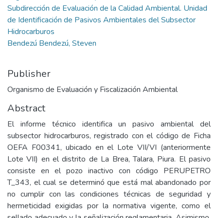
Subdirección de Evaluación de la Calidad Ambiental. Unidad
de Identificación de Pasivos Ambientales del Subsector
Hidrocarburos
Bendezú Bendezú, Steven
Publisher
Organismo de Evaluación y Fiscalización Ambiental
Abstract
El informe técnico identifica un pasivo ambiental del
subsector hidrocarburos, registrado con el código de Ficha
OEFA F00341, ubicado en el Lote VII/VI (anteriormente
Lote VII) en el distrito de La Brea, Talara, Piura. El pasivo
consiste en el pozo inactivo con código PERUPETRO
T_343, el cual se determinó que está mal abandonado por
no cumplir con las condiciones técnicas de seguridad y
hermeticidad exigidas por la normativa vigente, como el
sellado adecuado y la señalización reglamentaria. Asimismo,