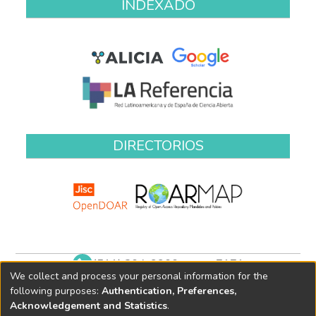
INDEXADO
DIRECTORIOS
(511) 204-9900 anexo 7171
We collect and process your personal information for the
biblioteca@oefa.gob.pe
following purposes:
Authentication, Preferences,
Acknowledgement and Statistics
.