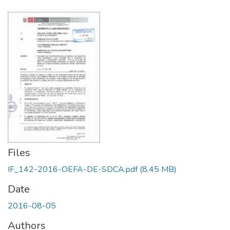
Files
IF_142-2016-OEFA-DE-SDCA.pdf
(8.45 MB)
Date
2016-08-05
Authors