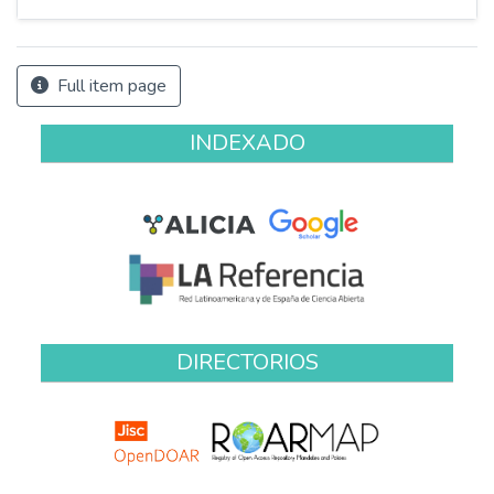
Full item page
INDEXADO
DIRECTORIOS