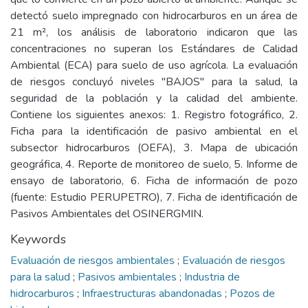
detectó suelo impregnado con hidrocarburos en un área de
21 m², los análisis de laboratorio indicaron que las
concentraciones no superan los Estándares de Calidad
Ambiental (ECA) para suelo de uso agrícola. La evaluación
de riesgos concluyó niveles "BAJOS" para la salud, la
seguridad de la población y la calidad del ambiente.
Contiene los siguientes anexos: 1. Registro fotográfico, 2.
Ficha para la identificación de pasivo ambiental en el
subsector hidrocarburos (OEFA), 3. Mapa de ubicación
geográfica, 4. Reporte de monitoreo de suelo, 5. Informe de
ensayo de laboratorio, 6. Ficha de información de pozo
(fuente: Estudio PERUPETRO), 7. Ficha de identificación de
Pasivos Ambientales del OSINERGMIN.
Keywords
Evaluación de riesgos ambientales
;
Evaluación de riesgos
para la salud
;
Pasivos ambientales
;
Industria de
hidrocarburos
;
Infraestructuras abandonadas
;
Pozos de