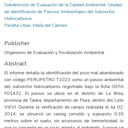
Subdirección de Evaluación de la Calidad Ambiental. Unidad
de Identificación de Pasivos Ambientales del Subsector
Hidrocarburos
Peralta Utani, María del Carmen
Publisher
Organismo de Evaluación y Fiscalización Ambiental
Abstract
El informe detalla la identificación del pozo mal abandonado
con código PERUPETRO T1023 como un pasivo ambiental
del subsector hidrocarburos registrado bajo la ficha OEFA
F01432. El pasivo se ubica en el distrito de La Brea,
provincia de Talara, departamento de Piura, dentro del Lote
VII/VI. Durante la verificación de campo realizada el Jul 02,
2014, se observó un casing corroído y expuesto 0.35
metros sobre el suelo, sin accesorios de hermeticidad, lo
que lo convierte en un pozo abierto al ambiente. Aunque se