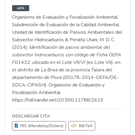
APA
Organismo de Evaluación y Fiscalización Ambiental.
Subdirección de Evaluación de la Calidad Ambiental.
Unidad de Identificación de Pasivos Ambientales del
Subsector Hidrocarburos & Peralta Utani, M. D. C.
(2014).
Identificación de pasivo ambiental del
subsector hidrocarburos con código de Ficha OEFA
F01432, ubicado en el Lote VII/VI (ex Lote VII), en
el distrito de La Brea de la provincia Talara del
departamento de Piura
(00178-2014-OEFA/DE-
SDCA-CIPASH). Organismo de Evaluación y
Fiscalización Ambiental.
https://hdl.handle.net/20.500.12788/2619
DESCARGAR CITA
RIS (Mendeley/Zotero)
BibTeX