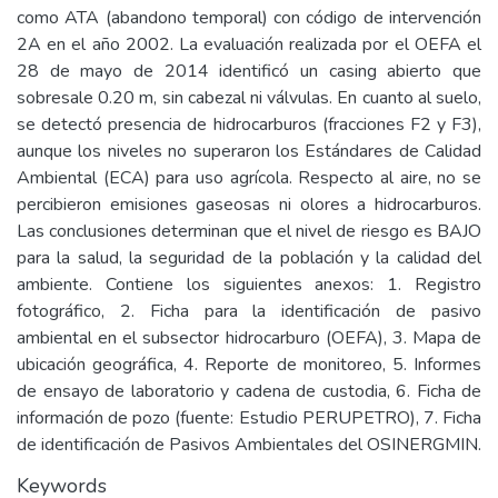
como ATA (abandono temporal) con código de intervención
2A en el año 2002. La evaluación realizada por el OEFA el
28 de mayo de 2014 identificó un casing abierto que
sobresale 0.20 m, sin cabezal ni válvulas. En cuanto al suelo,
se detectó presencia de hidrocarburos (fracciones F2 y F3),
aunque los niveles no superaron los Estándares de Calidad
Ambiental (ECA) para uso agrícola. Respecto al aire, no se
percibieron emisiones gaseosas ni olores a hidrocarburos.
Las conclusiones determinan que el nivel de riesgo es BAJO
para la salud, la seguridad de la población y la calidad del
ambiente. Contiene los siguientes anexos: 1. Registro
fotográfico, 2. Ficha para la identificación de pasivo
ambiental en el subsector hidrocarburo (OEFA), 3. Mapa de
ubicación geográfica, 4. Reporte de monitoreo, 5. Informes
de ensayo de laboratorio y cadena de custodia, 6. Ficha de
información de pozo (fuente: Estudio PERUPETRO), 7. Ficha
de identificación de Pasivos Ambientales del OSINERGMIN.
Keywords