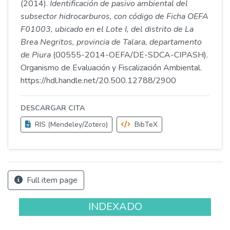
(2014).
Identificación de pasivo ambiental del
subsector hidrocarburos, con código de Ficha OEFA
F01003, ubicado en el Lote I, del distrito de La
Brea Negritos, provincia de Talara, departamento
de Piura
(00555-2014-OEFA/DE-SDCA-CIPASH).
Organismo de Evaluación y Fiscalización Ambiental.
https://hdl.handle.net/20.500.12788/2900
DESCARGAR CITA
RIS (Mendeley/Zotero)
BibTeX
Full item page
INDEXADO