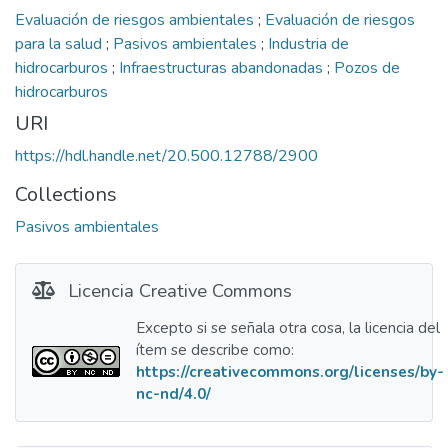
Evaluación de riesgos ambientales
;
Evaluación de riesgos
para la salud
;
Pasivos ambientales
;
Industria de
hidrocarburos
;
Infraestructuras abandonadas
;
Pozos de
hidrocarburos
URI
https://hdl.handle.net/20.500.12788/2900
Collections
Pasivos ambientales
Licencia Creative Commons
Excepto si se señala otra cosa, la licencia del
ítem se describe como:
https://creativecommons.org/licenses/by-
nc-nd/4.0/