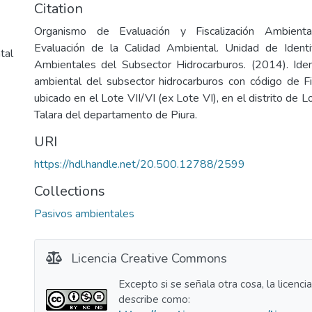
Citation
Organismo de Evaluación y Fiscalización Ambienta
Evaluación de la Calidad Ambiental. Unidad de Identi
tal
Ambientales del Subsector Hidrocarburos. (2014). Iden
ambiental del subsector hidrocarburos con código de
ubicado en el Lote VII/VI (ex Lote VI), en el distrito de L
Talara del departamento de Piura.
URI
https://hdl.handle.net/20.500.12788/2599
Collections
Pasivos ambientales
Licencia Creative Commons
Excepto si se señala otra cosa, la licenci
describe como: