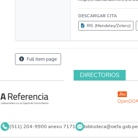
DESCARGAR CITA
RIS (Mendeley/Zotero)
Full item page
DIRECTORIOS
(511) 204-9900 anexo 7171
biblioteca@oefa.gob.pe