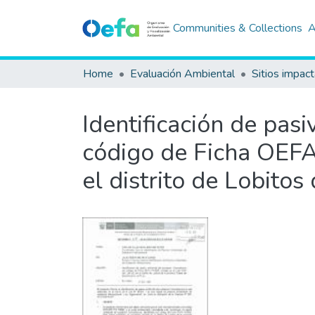
Communities & Collections
A
Home
Evaluación Ambiental
Sitios impac
Identificación de pas
código de Ficha OEFA 
el distrito de Lobito