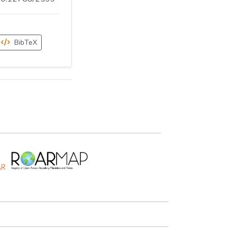
BibTeX