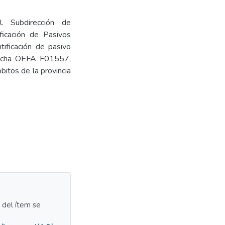
l. Subdirección de
ficación de Pasivos
tificación de pasivo
 Ficha OEFA F01557,
obitos de la provincia
a del ítem se