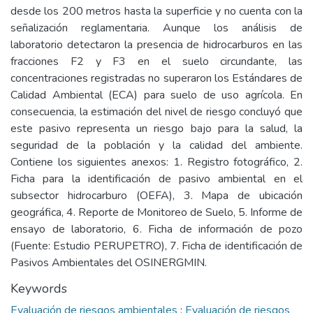
desde los 200 metros hasta la superficie y no cuenta con la
señalización reglamentaria. Aunque los análisis de
laboratorio detectaron la presencia de hidrocarburos en las
fracciones F2 y F3 en el suelo circundante, las
concentraciones registradas no superaron los Estándares de
Calidad Ambiental (ECA) para suelo de uso agrícola. En
consecuencia, la estimación del nivel de riesgo concluyó que
este pasivo representa un riesgo bajo para la salud, la
seguridad de la población y la calidad del ambiente.
Contiene los siguientes anexos: 1. Registro fotográfico, 2.
Ficha para la identificación de pasivo ambiental en el
subsector hidrocarburo (OEFA), 3. Mapa de ubicación
geográfica, 4. Reporte de Monitoreo de Suelo, 5. Informe de
ensayo de laboratorio, 6. Ficha de información de pozo
(Fuente: Estudio PERUPETRO), 7. Ficha de identificación de
Pasivos Ambientales del OSINERGMIN.
Keywords
Evaluación de riesgos ambientales
;
Evaluación de riesgos