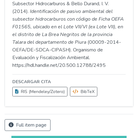
Subsector Hidrocarburos & Bello Durand, I. V.
(2014).
Identificación de pasivo ambiental del
subsector hidrocarburos con código de Ficha OEFA
F01565, ubicado en el Lote VII/VI (ex Lote VII), en
el distrito de La Brea Negritos de la provincia
Talara del departamento de Piura
(00009-2014-
OEFA/DE-SDCA-CIPASH). Organismo de
Evaluación y Fiscalización Ambiental.
https://hdl.handle.net/20.500.12788/2495
DESCARGAR CITA
RIS (Mendeley/Zotero)
BibTeX
Full item page