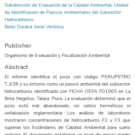
Subdirección de Evaluación de la Calidad Ambiental. Unidad
de Identificación de Pasivos Ambientales del Subsector
Hidrocarburos
Bello Durand, Irene Verónica
Publisher
Organismo de Evaluación y Fiscalización Ambiental
Abstract
El informe identifica el pozo con código PERUPETRO
T_638 y su entorno como un pasivo ambiental del subsector
hidrocarburos identificado con FICHA OEFA F01565 en La
Brea Negritos, Talara, Piura. La evaluación determinó que el
pozo está mal abandonado, sin sellos herméticos ni
señalización reglamentaria. Los análisis de laboratorio
mostraron concentraciones de hidrocarburos F2 y F3 que
superan los Estándares de Calidad Ambiental para suelo
agrícola. El documento establece un nivel de riesgo medio