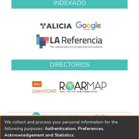
INDEXADO
DIRECTORIOS
(511) 204-9900 anexo 7171
We collect and process your personal information for the
biblioteca@oefa.gob.pe
following purposes:
Authentication, Preferences,
Acknowledgement and Statistics
.