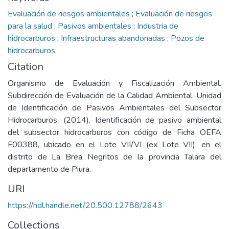
Evaluación de riesgos ambientales
;
Evaluación de riesgos
para la salud
;
Pasivos ambientales
;
Industria de
hidrocarburos
;
Infraestructuras abandonadas
;
Pozos de
hidrocarburos
Citation
Organismo de Evaluación y Fiscalización Ambiental.
Subdirección de Evaluación de la Calidad Ambiental. Unidad
de Identificación de Pasivos Ambientales del Subsector
Hidrocarburos. (2014). Identificación de pasivo ambiental
del subsector hidrocarburos con código de Ficha OEFA
F00388, ubicado en el Lote VII/VI (ex Lote VII), en el
distrito de La Brea Negritos de la provincia Talara del
departamento de Piura.
URI
https://hdl.handle.net/20.500.12788/2643
Collections