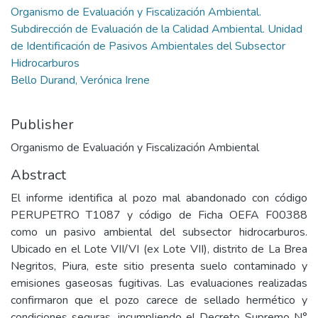
Organismo de Evaluación y Fiscalización Ambiental.
Subdirección de Evaluación de la Calidad Ambiental. Unidad
de Identificación de Pasivos Ambientales del Subsector
Hidrocarburos
Bello Durand, Verónica Irene
Publisher
Organismo de Evaluación y Fiscalización Ambiental
Abstract
El informe identifica al pozo mal abandonado con código
PERUPETRO T1087 y código de Ficha OEFA F00388
como un pasivo ambiental del subsector hidrocarburos.
Ubicado en el Lote VII/VI (ex Lote VII), distrito de La Brea
Negritos, Piura, este sitio presenta suelo contaminado y
emisiones gaseosas fugitivas. Las evaluaciones realizadas
confirmaron que el pozo carece de sellado hermético y
condiciones seguras, incumpliendo el Decreto Supremo N°