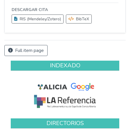
DESCARGAR CITA
RIS (Mendeley/Zotero)
BibTeX
Full item page
INDEXADO
DIRECTORIOS