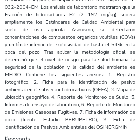
032-2004-EM. Los análisis de laboratorio mostraron que la
Fracción de hidrocarburos F2 (2 192 mg/kg) supera
ampliamente los Estándares de Calidad Ambiental para
suelo de uso agrícola. Asimismo, se detectaron
concentraciones de compuestos orgánicos volátiles (COVs)
y un límite inferior de explosividad de hasta el 54% en la
boca del pozo. Tras aplicar la metodología oficial, se
determinó que el nivel de riesgo para la salud humana, la
seguridad de la población y la calidad del ambiente es
MEDIO. Contiene los siguientes anexos: 1. Registro
fotográfico, 2. Ficha para la identificación de pasivo
ambiental en el subsector hidrocarburos (OEFA), 3. Mapa de
ubicación geográfica, 4. Reporte de Monitoreo de Suelo, 5.
Informes de ensayo de laboratorio, 6. Reporte de Monitoreo
de Emisiones Gaseosas Fugitivas, 7. Ficha de información de
pozo (fuente: Estudio PERUPETRO), 8. Ficha de
identificación de Pasivos Ambientales del OSINERGMIN.
Keywords