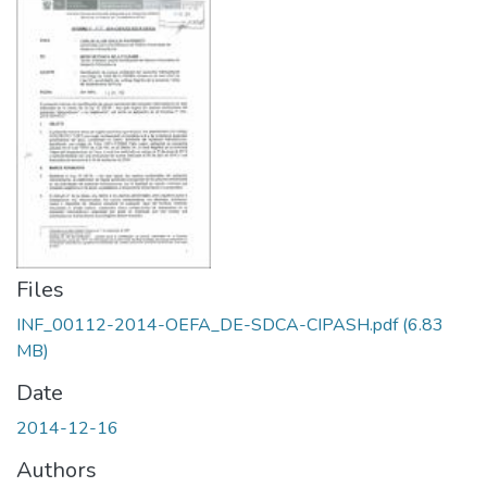
Files
INF_00112-2014-OEFA_DE-SDCA-CIPASH.pdf
(6.83
MB)
Date
2014-12-16
Authors