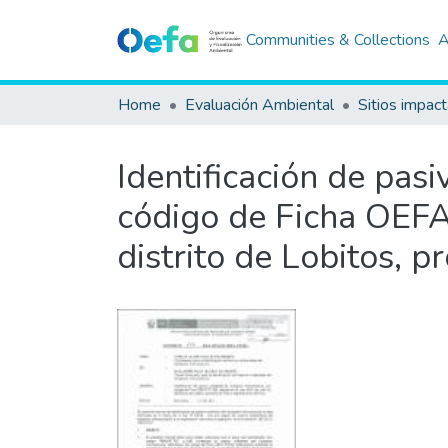
Communities & Collections
A
Home
Evaluación Ambiental
Sitios impac
Identificación de pas
código de Ficha OEFA 
distrito de Lobitos, 