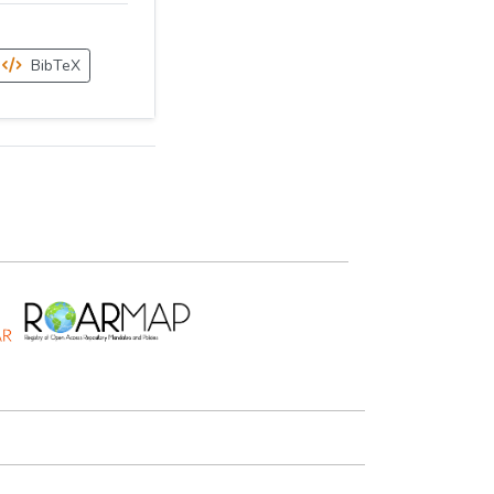
BibTeX