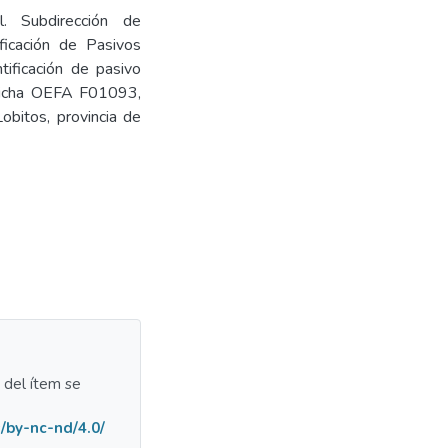
l. Subdirección de
ficación de Pasivos
tificación de pasivo
 Ficha OEFA F01093,
Lobitos, provincia de
a del ítem se
/by-nc-nd/4.0/