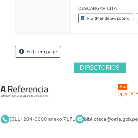
DESCARGAR CITA
RIS (Mendeley/Zotero)
Full item page
DIRECTORIOS
(511) 204-9900 anexo 7171
biblioteca@oefa.gob.pe