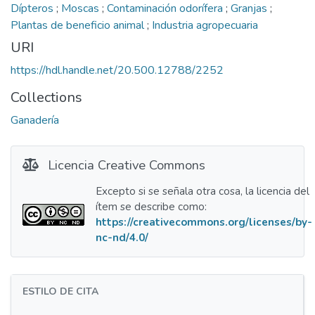
Dípteros
;
Moscas
;
Contaminación odorífera
;
Granjas
;
Plantas de beneficio animal
;
Industria agropecuaria
URI
https://hdl.handle.net/20.500.12788/2252
Collections
Ganadería
Licencia Creative Commons
Excepto si se señala otra cosa, la licencia del
ítem se describe como:
https://creativecommons.org/licenses/by-
nc-nd/4.0/
ESTILO DE CITA