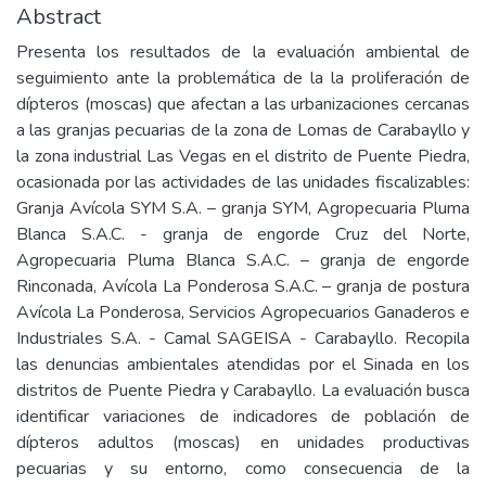
Abstract
Presenta los resultados de la evaluación ambiental de
seguimiento ante la problemática de la la proliferación de
dípteros (moscas) que afectan a las urbanizaciones cercanas
a las granjas pecuarias de la zona de Lomas de Carabayllo y
la zona industrial Las Vegas en el distrito de Puente Piedra,
ocasionada por las actividades de las unidades fiscalizables:
Granja Avícola SYM S.A. – granja SYM, Agropecuaria Pluma
Blanca S.A.C. - granja de engorde Cruz del Norte,
Agropecuaria Pluma Blanca S.A.C. – granja de engorde
Rinconada, Avícola La Ponderosa S.A.C. – granja de postura
Avícola La Ponderosa, Servicios Agropecuarios Ganaderos e
Industriales S.A. - Camal SAGEISA - Carabayllo. Recopila
las denuncias ambientales atendidas por el Sinada en los
distritos de Puente Piedra y Carabayllo. La evaluación busca
identificar variaciones de indicadores de población de
dípteros adultos (moscas) en unidades productivas
pecuarias y su entorno, como consecuencia de la