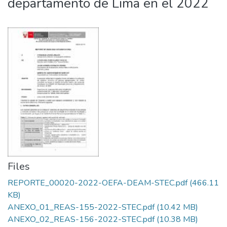
departamento de Lima en el 2022
Files
REPORTE_00020-2022-OEFA-DEAM-STEC.pdf
(466.11
KB)
ANEXO_01_REAS-155-2022-STEC.pdf
(10.42 MB)
ANEXO_02_REAS-156-2022-STEC.pdf
(10.38 MB)