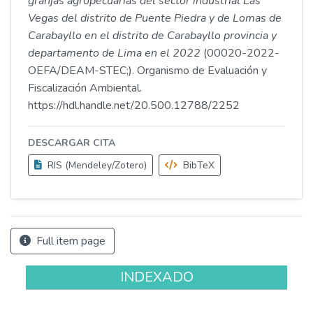
granjas agropecuarias del sector industrial Las
Vegas del distrito de Puente Piedra y de Lomas de
Carabayllo en el distrito de Carabayllo provincia y
departamento de Lima en el 2022
(00020-2022-
OEFA/DEAM-STEC;). Organismo de Evaluación y
Fiscalización Ambiental.
https://hdl.handle.net/20.500.12788/2252
DESCARGAR CITA
RIS (Mendeley/Zotero)
BibTeX
Full item page
INDEXADO