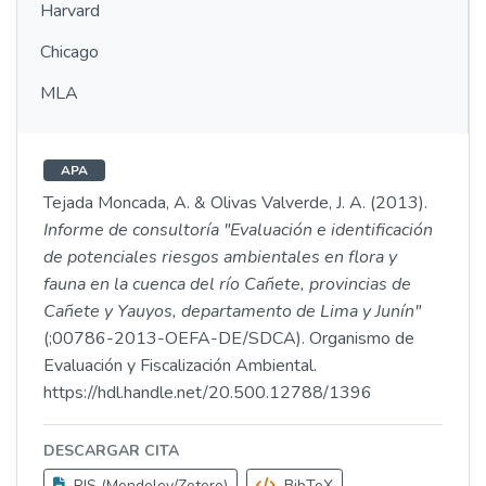
Harvard
Chicago
MLA
APA
Tejada Moncada, A. & Olivas Valverde, J. A. (2013).
Informe de consultoría "Evaluación e identificación
de potenciales riesgos ambientales en flora y
fauna en la cuenca del río Cañete, provincias de
Cañete y Yauyos, departamento de Lima y Junín"
(;00786-2013-OEFA-DE/SDCA). Organismo de
Evaluación y Fiscalización Ambiental.
https://hdl.handle.net/20.500.12788/1396
DESCARGAR CITA
RIS (Mendeley/Zotero)
BibTeX