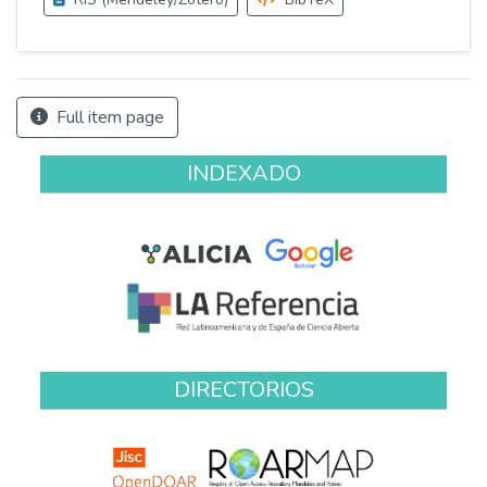
Full item page
INDEXADO
DIRECTORIOS