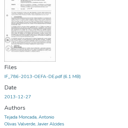
Files
IF_786-2013-OEFA-DE.pdf
(6.1 MB)
Date
2013-12-27
Authors
Tejada Moncada, Antonio
Olivas Valverde, Javier Alcides