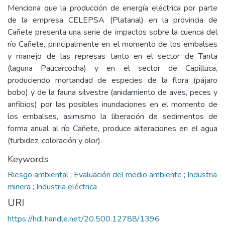
Menciona que la producción de energía eléctrica por parte
de la empresa CELEPSA (Platanal) en la provincia de
Cañete presenta una serie de impactos sobre la cuenca del
río Cañete, principalmente en el momento de los embalses
y manejo de las represas tanto en el sector de Tanta
(laguna Paucarcocha) y en el sector de Capilluca,
produciendo mortandad de especies de la flora (pájaro
bobo) y de la fauna silvestre (anidamiento de aves, peces y
anfibios) por las posibles inundaciones en el momento de
los embalses, asimismo la liberación de sedimentos de
forma anual al río Cañete, produce alteraciones en el agua
(turbidez, coloración y olor).
Keywords
Riesgo ambiental
;
Evaluación del medio ambiente
;
Industria
minera
;
Industria eléctrica
URI
https://hdl.handle.net/20.500.12788/1396