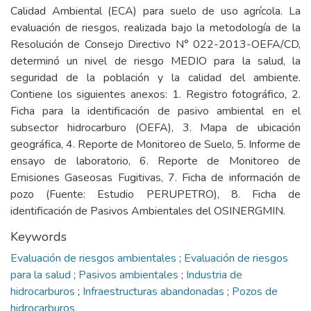
Calidad Ambiental (ECA) para suelo de uso agrícola. La
evaluación de riesgos, realizada bajo la metodología de la
Resolución de Consejo Directivo N° 022-2013-OEFA/CD,
determinó un nivel de riesgo MEDIO para la salud, la
seguridad de la población y la calidad del ambiente.
Contiene los siguientes anexos: 1. Registro fotográfico, 2.
Ficha para la identificación de pasivo ambiental en el
subsector hidrocarburo (OEFA), 3. Mapa de ubicación
geográfica, 4. Reporte de Monitoreo de Suelo, 5. Informe de
ensayo de laboratorio, 6. Reporte de Monitoreo de
Emisiones Gaseosas Fugitivas, 7. Ficha de información de
pozo (Fuente: Estudio PERUPETRO), 8. Ficha de
identificación de Pasivos Ambientales del OSINERGMIN.
Keywords
Evaluación de riesgos ambientales
;
Evaluación de riesgos
para la salud
;
Pasivos ambientales
;
Industria de
hidrocarburos
;
Infraestructuras abandonadas
;
Pozos de
hidrocarburos