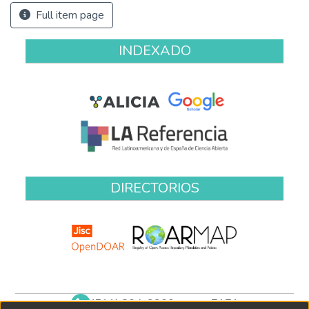
Full item page
INDEXADO
DIRECTORIOS
(511) 204-9900 anexo 7171