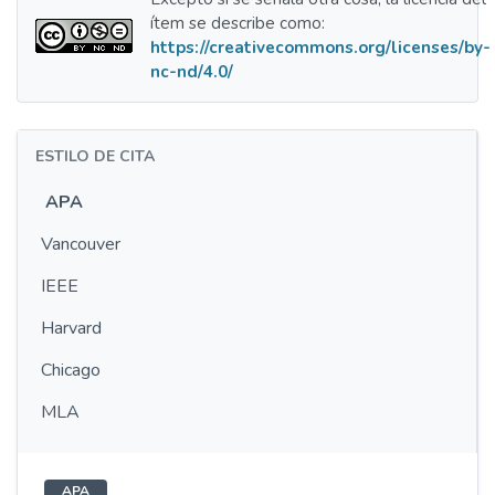
ítem se describe como:
https://creativecommons.org/licenses/by-
nc-nd/4.0/
ESTILO DE CITA
APA
Vancouver
IEEE
Harvard
Chicago
MLA
APA