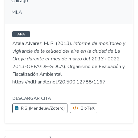
Chicago
MLA
APA
Atala Alvarez, M. R. (2013).
Informe de monitoreo y
vigilancia de la calidad del aire en la ciudad de La
Oroya durante el mes de marzo del 2013
(;0022-
2013-OEFA/DE-SDCA). Organismo de Evaluación y
Fiscalización Ambiental.
https://hdl.handle.net/20.500.12788/1167
DESCARGAR CITA
RIS (Mendeley/Zotero)
BibTeX