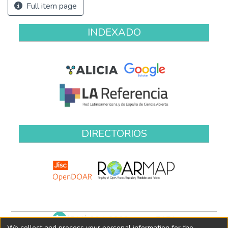
Full item page
INDEXADO
DIRECTORIOS
(511) 204-9900 anexo 7171
We collect and process your personal information for the