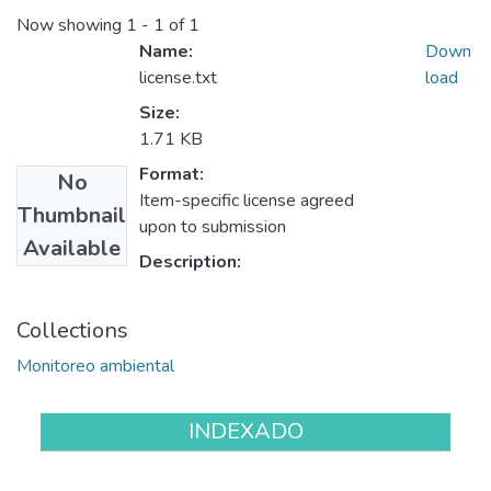
Now showing
1 - 1 of 1
Name:
Down
license.txt
load
Size:
1.71 KB
Format:
No
Item-specific license agreed
Thumbnail
upon to submission
Available
Description:
Collections
Monitoreo ambiental
INDEXADO