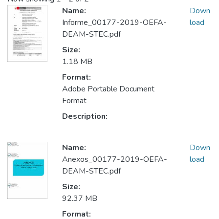
Name:
Down
Informe_00177-2019-OEFA-
load
DEAM-STEC.pdf
Size:
1.18 MB
Format:
Adobe Portable Document
Format
Description:
Name:
Down
Anexos_00177-2019-OEFA-
load
DEAM-STEC.pdf
Size:
92.37 MB
Format: