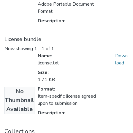
Adobe Portable Document
Format
Description:
License bundle
Now showing
1 - 1 of 1
Name:
Down
license.txt
load
Size:
1.71 KB
Format:
No
Item-specific license agreed
Thumbnail
upon to submission
Available
Description:
Collections