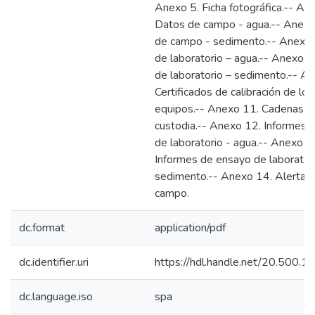
Anexo 5. Ficha fotográfica.-- An
Datos de campo - agua.-- Anexo
de campo - sedimento.-- Anexo 
de laboratorio – agua.-- Anexo 9
de laboratorio – sedimento.-- A
Certificados de calibración de los
equipos.-- Anexo 11. Cadenas d
custodia.-- Anexo 12. Informes 
de laboratorio - agua.-- Anexo 1
Informes de ensayo de laboratori
sedimento.-- Anexo 14. Alertas
campo.
dc.format
application/pdf
dc.identifier.uri
https://hdl.handle.net/20.500.
dc.language.iso
spa