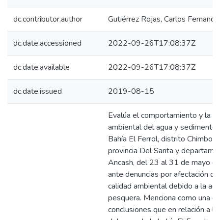
dc.contributor.author
Gutiérrez Rojas, Carlos Fernando
dc.date.accessioned
2022-09-26T17:08:37Z
dc.date.available
2022-09-26T17:08:37Z
dc.date.issued
2019-08-15
Evalúa el comportamiento y la ca
ambiental del agua y sedimentos
Bahía El Ferrol, distrito Chimbote
provincia Del Santa y departame
Ancash, del 23 al 31 de mayo d
ante denuncias por afectación de
calidad ambiental debido a la act
pesquera. Menciona como una de
conclusiones que en relación a la