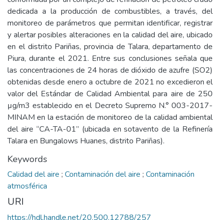
dedicada a la producción de combustibles, a través, del
monitoreo de parámetros que permitan identificar, registrar
y alertar posibles alteraciones en la calidad del aire, ubicado
en el distrito Pariñas, provincia de Talara, departamento de
Piura, durante el 2021. Entre sus conclusiones señala que
las concentraciones de 24 horas de dióxido de azufre (SO2)
obtenidas desde enero a octubre de 2021 no excedieron el
valor del Estándar de Calidad Ambiental para aire de 250
µg/m3 establecido en el Decreto Supremo N.° 003-2017-
MINAM en la estación de monitoreo de la calidad ambiental
del aire “CA-TA-01” (ubicada en sotavento de la Refinería
Talara en Bungalows Huanes, distrito Pariñas).
Keywords
Calidad del aire
;
Contaminación del aire
;
Contaminación
atmosférica
URI
https://hdl.handle.net/20.500.12788/257