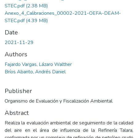
STEC.pdf
(2.38 MB)
Anexo_4_Calibraciones_00002-2021-OEFA-DEAM-
STEC.pdf
(4.39 MB)
Date
2021-11-29
Authors
Fajardo Vargas, Lázaro Walther
Bríos Abanto, Andrés Daniel
Publisher
Organismo de Evaluación y Fiscalización Ambiental
Abstract
Realiza la evaluación ambiental de seguimiento de la calidad
del aire en el área de influencia de la Refinería Talara,
conformada por un complejo de refinación de petróleo crudo