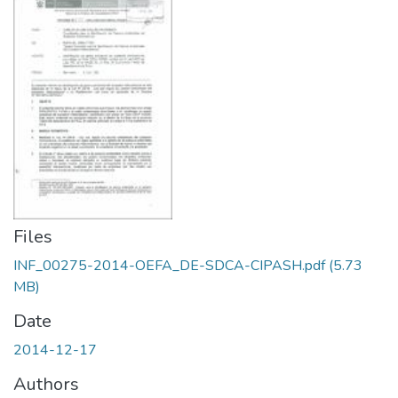
Files
INF_00275-2014-OEFA_DE-SDCA-CIPASH.pdf
(5.73
MB)
Date
2014-12-17
Authors