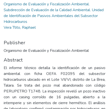
Organismo de Evaluación y Fiscalización Ambiental.
Subdirección de Evaluación de la Calidad Ambiental. Unidad
de Identificación de Pasivos Ambientales del Subsector
Hidrocarburos
Vera Ttito, Raphael
Publisher
Organismo de Evaluación y Fiscalización Ambiental
Abstract
El informe técnico detalla la identificación de un pasivo
ambiental con ficha OEFA F02095 del subsector
hidrocarburos ubicado en el Lote VII/VI, distrito de La Brea,
Talara. Se trata del pozo mal abandonado con código
PERUPETRO T1748. La inspección reveló un pozo inactivo
con un casing corroído de 16 pulgadas, abierto a la
intemperie y sin elementos de cierre hermético. El análisis
de laboratorio confirmó contaminación por hidrocarburos en