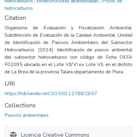
hidrocarburos
;
Infraestructuras abandonadas
;
Pozos de
hidrocarburos
Citation
Organismo de Evaluación y Fiscalización Ambiental.
Subdirección de Evaluación de la Calidad Ambiental. Unidad
de Identificación de Pasivos Ambientales del Subsector
Hidrocarburos. (2014). Identificación de pasivo ambiental
del subsector hidrocarburos con código de Ficha OEFA
F02095 ubicado en el Lote VII/VI ex Lote VII, en el distrito
de La Brea de la provincia Talara departamento de Piura.
URI
https://hdl.handle.net/20.500.12788/2657
Collections
Pasivos ambientales
Licencia Creative Commons