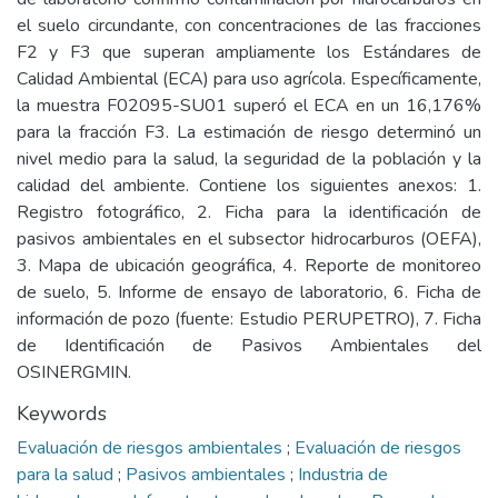
el suelo circundante, con concentraciones de las fracciones
F2 y F3 que superan ampliamente los Estándares de
Calidad Ambiental (ECA) para uso agrícola. Específicamente,
la muestra F02095-SU01 superó el ECA en un 16,176%
para la fracción F3. La estimación de riesgo determinó un
nivel medio para la salud, la seguridad de la población y la
calidad del ambiente. Contiene los siguientes anexos: 1.
Registro fotográfico, 2. Ficha para la identificación de
pasivos ambientales en el subsector hidrocarburos (OEFA),
3. Mapa de ubicación geográfica, 4. Reporte de monitoreo
de suelo, 5. Informe de ensayo de laboratorio, 6. Ficha de
información de pozo (fuente: Estudio PERUPETRO), 7. Ficha
de Identificación de Pasivos Ambientales del
OSINERGMIN.
Keywords
Evaluación de riesgos ambientales
;
Evaluación de riesgos
para la salud
;
Pasivos ambientales
;
Industria de