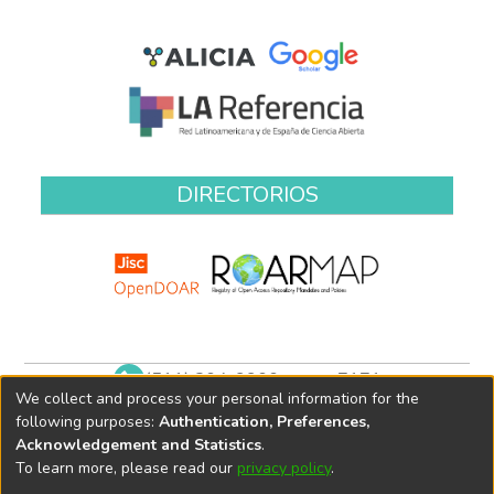
DIRECTORIOS
(511) 204-9900 anexo 7171
We collect and process your personal information for the
biblioteca@oefa.gob.pe
following purposes:
Authentication, Preferences,
Acknowledgement and Statistics
.
To learn more, please read our
privacy policy
.