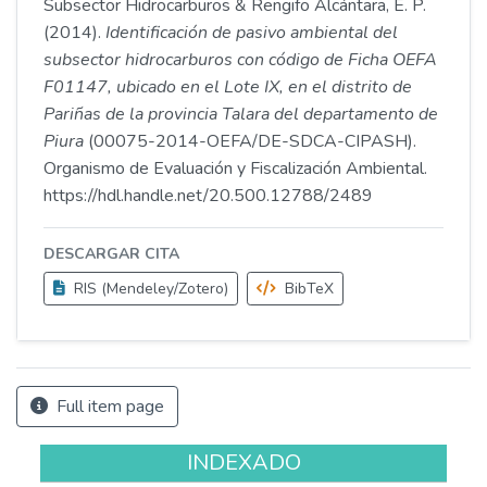
Subsector Hidrocarburos & Rengifo Alcántara, E. P.
(2014).
Identificación de pasivo ambiental del
subsector hidrocarburos con código de Ficha OEFA
F01147, ubicado en el Lote IX, en el distrito de
Pariñas de la provincia Talara del departamento de
Piura
(00075-2014-OEFA/DE-SDCA-CIPASH).
Organismo de Evaluación y Fiscalización Ambiental.
https://hdl.handle.net/20.500.12788/2489
DESCARGAR CITA
RIS (Mendeley/Zotero)
BibTeX
Full item page
INDEXADO