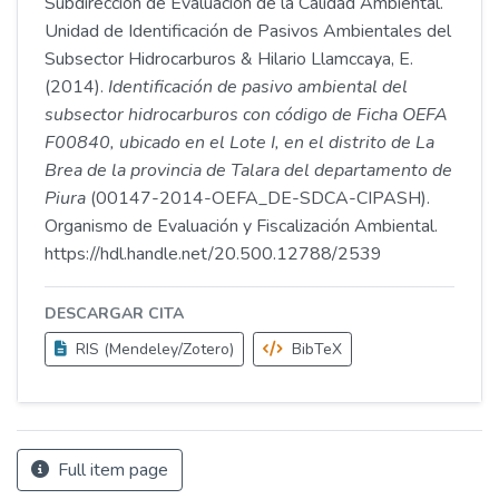
Subdirección de Evaluación de la Calidad Ambiental.
Unidad de Identificación de Pasivos Ambientales del
Subsector Hidrocarburos & Hilario Llamccaya, E.
(2014).
Identificación de pasivo ambiental del
subsector hidrocarburos con código de Ficha OEFA
F00840, ubicado en el Lote I, en el distrito de La
Brea de la provincia de Talara del departamento de
Piura
(00147-2014-OEFA_DE-SDCA-CIPASH).
Organismo de Evaluación y Fiscalización Ambiental.
https://hdl.handle.net/20.500.12788/2539
DESCARGAR CITA
RIS (Mendeley/Zotero)
BibTeX
Full item page