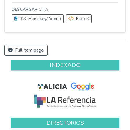
DESCARGAR CITA
RIS (Mendeley/Zotero)
BibTeX
Full item page
INDEXADO
DIRECTORIOS