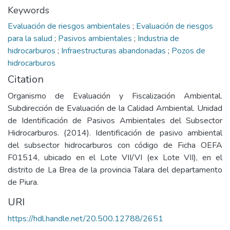
Keywords
Evaluación de riesgos ambientales
;
Evaluación de riesgos
para la salud
;
Pasivos ambientales
;
Industria de
hidrocarburos
;
Infraestructuras abandonadas
;
Pozos de
hidrocarburos
Citation
Organismo de Evaluación y Fiscalización Ambiental.
Subdirección de Evaluación de la Calidad Ambiental. Unidad
de Identificación de Pasivos Ambientales del Subsector
Hidrocarburos. (2014). Identificación de pasivo ambiental
del subsector hidrocarburos con código de Ficha OEFA
F01514, ubicado en el Lote VII/VI (ex Lote VII), en el
distrito de La Brea de la provincia Talara del departamento
de Piura.
URI
https://hdl.handle.net/20.500.12788/2651