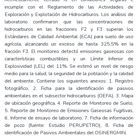
incumple con el Reglamento de las Actividades de
Exploración y Explotación de Hidrocarburos. Los análisis de
laboratorio confirmaron que las concentraciones de
hidrocarburos en las fracciones F2 y F3 superan los
Estándares de Calidad Ambiental (ECA) para suelo de uso
agrícola, alcanzando un exceso de hasta 325,5% en la
fracción F3. El monitoreo detectó emisiones gaseosas con
características combustibles y un Límite Inferior de
Explosividad (LEL) del 11%. Se estimó un nivel de riesgo
medio para la salud, la seguridad de la población y la calidad
del ambiente. Contiene los siguientes anexos: 1. Registro
fotográfico, 2. Ficha para la identificación de pasivos
ambientales en el subsector hidrocarburos (OEFA), 3. Mapa
de ubicación geográfica, 4. Reporte de Monitoreo de Suelo,
5. Reporte de Monitoreo de Emisiones Gaseosas Fugitivas,
6. Informe de ensayo de laboratorio, 7. Ficha de información
de pozo (fuente: Estudio PERUPETRO), 8. Ficha de
identificación de Pasivos Ambientales del OSINERGMIN.