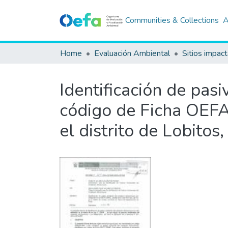
Communities & Collections
A
Home
Evaluación Ambiental
Sitios impac
Identificación de pas
código de Ficha OEFA 
el distrito de Lobito