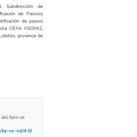
l. Subdirección de
ficación de Pasivos
tificación de pasivo
 Ficha OEFA F00942,
Lobitos, provincia de
a del ítem se
/by-nc-nd/4.0/