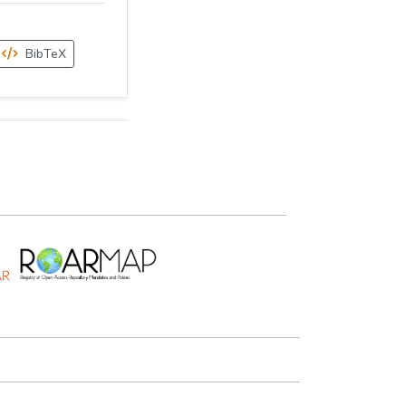
BibTeX