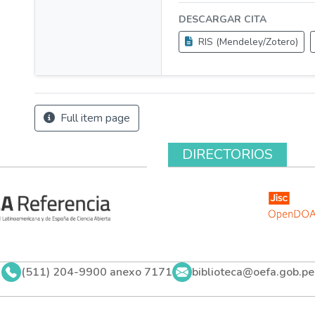
DESCARGAR CITA
RIS (Mendeley/Zotero)
Full item page
DIRECTORIOS
(511) 204-9900 anexo 7171
biblioteca@oefa.gob.pe