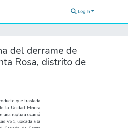
Log In
ona del derrame de
ta Rosa, distrito de
eroducto que traslada
de la Unidad Minera
 una ruptura ocurrió
las VS1, ubicada a la