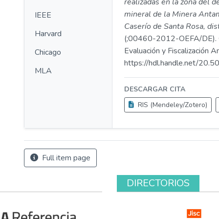
realizadas en la zona del 
mineral de la Minera Anta
IEEE
Caserío de Santa Rosa, dis
Harvard
(;00460-2012-OEFA/DE). 
Evaluación y Fiscalización A
Chicago
https://hdl.handle.net/20
MLA
DESCARGAR CITA
RIS (Mendeley/Zotero)
Full item page
DIRECTORIOS