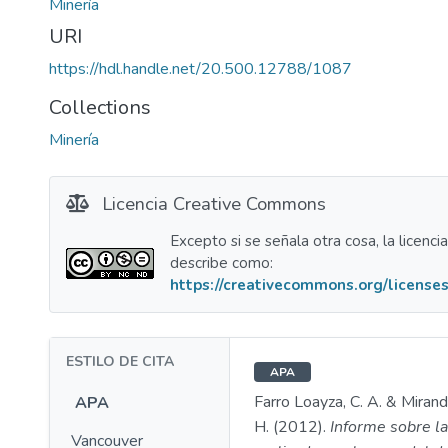
Minería
URI
https://hdl.handle.net/20.500.12788/1087
Collections
Minería
Licencia Creative Commons
Excepto si se señala otra cosa, la licenci
describe como:
https://creativecommons.org/licenses
ESTILO DE CITA
APA
Farro Loayza, C. A. & Mirand
APA
H. (2012).
Informe sobre l
Vancouver