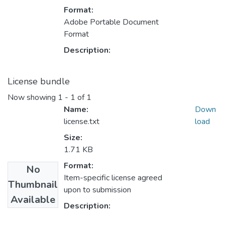
Format:
Adobe Portable Document
Format
Description:
License bundle
Now showing
1 - 1 of 1
Name:
Down
license.txt
load
Size:
1.71 KB
Format:
No
Item-specific license agreed
Thumbnail
upon to submission
Available
Description: