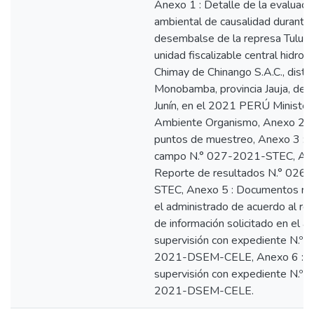
Anexo 1 : Detalle de la evaluaci
ambiental de causalidad durante 
desembalse de la represa Tulum
unidad fiscalizable central hidroel
Chimay de Chinango S.A.C., distri
Monobamba, provincia Jauja, de
Junín, en el 2021 PERÚ Ministeri
Ambiente Organismo, Anexo 2 :
puntos de muestreo, Anexo 3 : 
campo N.° 027-2021-STEC, Ane
Reporte de resultados N.° 026
STEC, Anexo 5 : Documentos rem
el administrado de acuerdo al re
de información solicitado en el a
supervisión con expediente N.º 
2021-DSEM-CELE, Anexo 6 : A
supervisión con expediente N.º 
2021-DSEM-CELE.