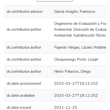
dc.contributor.advisor
García Aragón, Francisco
Organismo de Evaluación y Fiscal
dc.contributor.author
Ambiental. Dirección de Evaluaci
Ambiental. Subdirección Técnica C
dc.contributor.author
Fajardo Vargas, Lázaro Walther
dc.contributor.author
Chuquisengo Picón, Llojan
dc.contributor.author
Nieto Palacios, Diego
dc.date.accessioned
2025-03-27T18:12:25Z
dc.date.available
2025-03-27T18:12:25Z
dc.date.issued
2021-11-25