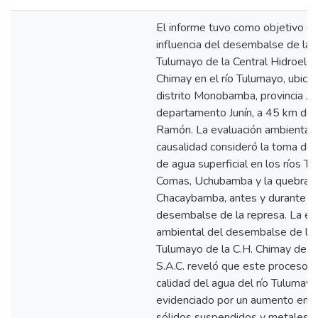
El informe tuvo como objetivo de
influencia del desembalse de la 
Tulumayo de la Central Hidroeléc
Chimay en el río Tulumayo, ubica
distrito Monobamba, provincia Jau
departamento Junín, a 45 km de
Ramón. La evaluación ambiental
causalidad consideró la toma de
de agua superficial en los ríos T
Comas, Uchubamba y la quebrad
Chacaybamba, antes y durante el
desembalse de la represa. La ev
ambiental del desembalse de la 
Tulumayo de la C.H. Chimay de C
S.A.C. reveló que este proceso al
calidad del agua del río Tulumayo
evidenciado por un aumento en t
sólidos suspendidos y metales (h