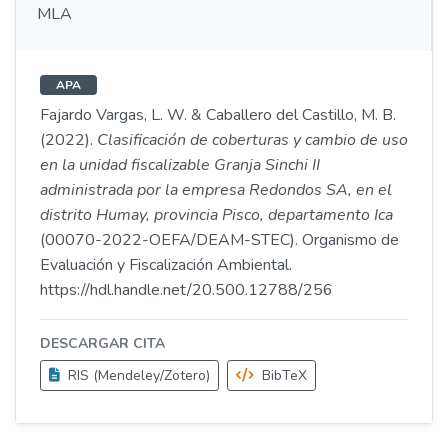
MLA
APA
Fajardo Vargas, L. W. & Caballero del Castillo, M. B.
(2022).
Clasificación de coberturas y cambio de uso
en la unidad fiscalizable Granja Sinchi II
administrada por la empresa Redondos SA, en el
distrito Humay, provincia Pisco, departamento Ica
(00070-2022-OEFA/DEAM-STEC). Organismo de
Evaluación y Fiscalización Ambiental.
https://hdl.handle.net/20.500.12788/256
DESCARGAR CITA
RIS (Mendeley/Zotero)
BibTeX