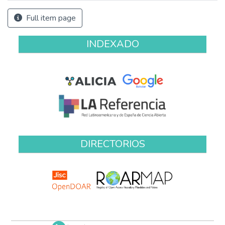
Full item page
INDEXADO
DIRECTORIOS