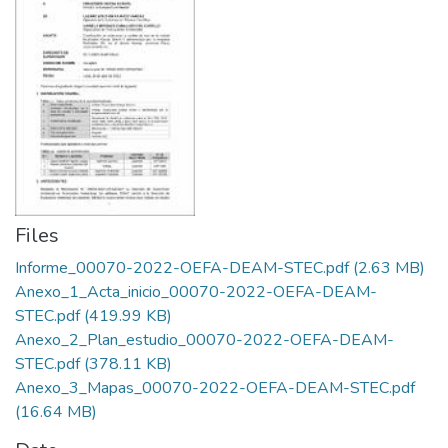
Files
Informe_00070-2022-OEFA-DEAM-STEC.pdf
(2.63 MB)
Anexo_1_Acta_inicio_00070-2022-OEFA-DEAM-
STEC.pdf
(419.99 KB)
Anexo_2_Plan_estudio_00070-2022-OEFA-DEAM-
STEC.pdf
(378.11 KB)
Anexo_3_Mapas_00070-2022-OEFA-DEAM-STEC.pdf
(16.64 MB)