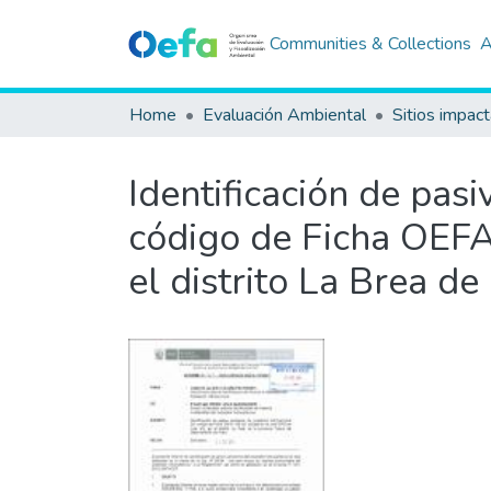
Communities & Collections
A
Home
Evaluación Ambiental
Sitios impac
Identificación de pas
código de Ficha OEFA 
el distrito La Brea d