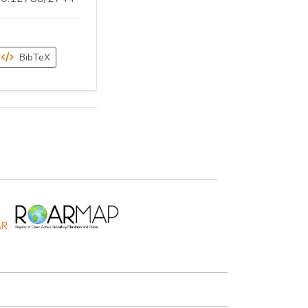
BibTeX