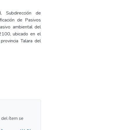
l. Subdirección de
ficación de Pasivos
pasivo ambiental del
2100, ubicado en el
provincia Talara del
a del ítem se