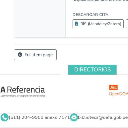
DESCARGAR CITA
RIS (Mendeley/Zotero)
Full item page
DIRECTORIOS
(511) 204-9900 anexo 7171
biblioteca@oefa.gob.pe