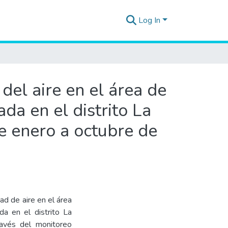
Log In
del aire en el área de
da en el distrito La
e enero a octubre de
ad de aire en el área
da en el distrito La
ravés del monitoreo