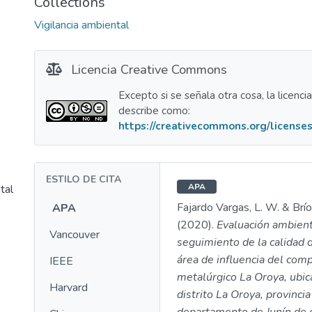
Collections
Vigilancia ambiental
Licencia Creative Commons
Excepto si se señala otra cosa, la licenci
describe como:
https://creativecommons.org/licenses
ESTILO DE CITA
APA
tal
Fajardo Vargas, L. W. & Brí
APA
(2020).
Evaluación ambient
Vancouver
seguimiento de la calidad d
área de influencia del com
IEEE
metalúrgico La Oroya, ubic
Harvard
distrito La Oroya, provincia