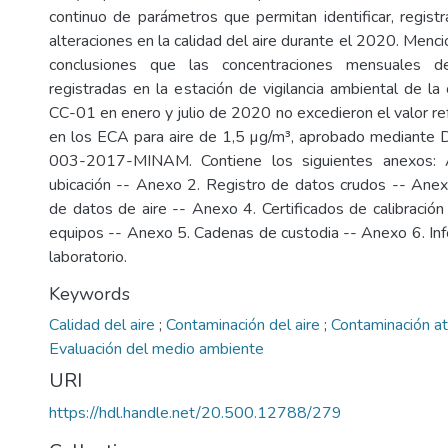
continuo de parámetros que permitan identificar, registr
alteraciones en la calidad del aire durante el 2020. Men
conclusiones que las concentraciones mensuales
registradas en la estación de vigilancia ambiental de la
CC-01 en enero y julio de 2020 no excedieron el valor re
en los ECA para aire de 1,5 µg/m³, aprobado mediante 
003-2017-MINAM. Contiene los siguientes anexos:
ubicación -- Anexo 2. Registro de datos crudos -- Anex
de datos de aire -- Anexo 4. Certificados de calibración 
equipos -- Anexo 5. Cadenas de custodia -- Anexo 6. I
laboratorio.
Keywords
Calidad del aire
;
Contaminación del aire
;
Contaminación a
Evaluación del medio ambiente
URI
https://hdl.handle.net/20.500.12788/279