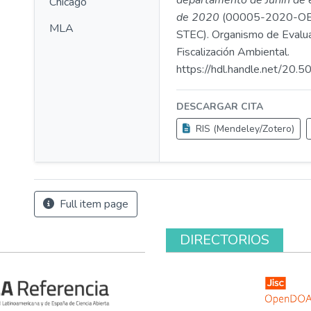
departamento de Junín de 
Chicago
de 2020
(00005-2020-O
MLA
STEC). Organismo de Evalua
Fiscalización Ambiental.
https://hdl.handle.net/20
DESCARGAR CITA
RIS (Mendeley/Zotero)
Full item page
DIRECTORIOS