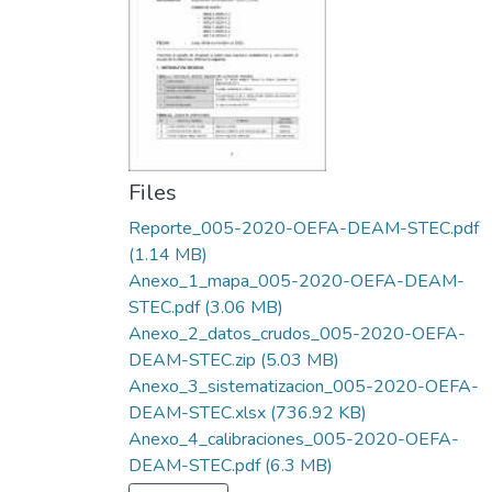
Files
Reporte_005-2020-OEFA-DEAM-STEC.pdf
(1.14 MB)
Anexo_1_mapa_005-2020-OEFA-DEAM-
STEC.pdf
(3.06 MB)
Anexo_2_datos_crudos_005-2020-OEFA-
DEAM-STEC.zip
(5.03 MB)
Anexo_3_sistematizacion_005-2020-OEFA-
DEAM-STEC.xlsx
(736.92 KB)
Anexo_4_calibraciones_005-2020-OEFA-
DEAM-STEC.pdf
(6.3 MB)