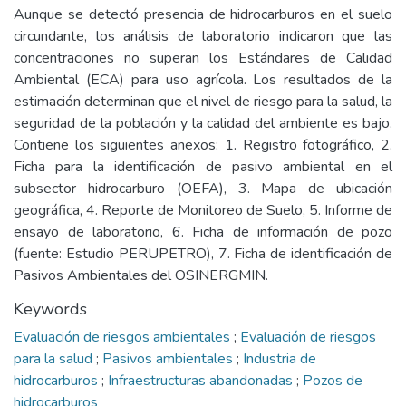
Aunque se detectó presencia de hidrocarburos en el suelo
circundante, los análisis de laboratorio indicaron que las
concentraciones no superan los Estándares de Calidad
Ambiental (ECA) para uso agrícola. Los resultados de la
estimación determinan que el nivel de riesgo para la salud, la
seguridad de la población y la calidad del ambiente es bajo.
Contiene los siguientes anexos: 1. Registro fotográfico, 2.
Ficha para la identificación de pasivo ambiental en el
subsector hidrocarburo (OEFA), 3. Mapa de ubicación
geográfica, 4. Reporte de Monitoreo de Suelo, 5. Informe de
ensayo de laboratorio, 6. Ficha de información de pozo
(fuente: Estudio PERUPETRO), 7. Ficha de identificación de
Pasivos Ambientales del OSINERGMIN.
Keywords
Evaluación de riesgos ambientales
;
Evaluación de riesgos
para la salud
;
Pasivos ambientales
;
Industria de
hidrocarburos
;
Infraestructuras abandonadas
;
Pozos de
hidrocarburos