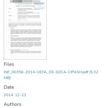
Files
INF_00356-2014-OEFA_DE-SDCA-CIPASH.pdf
(5.32
MB)
Date
2014-12-23
Authors