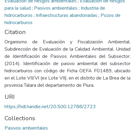
Evaluación de riesgos ambientales
;
Evaluación de riesgos
para la salud
;
Pasivos ambientales
;
Industria de
hidrocarburos
;
Infraestructuras abandonadas
;
Pozos de
hidrocarburos
Citation
Organismo de Evaluación y Fiscalización Ambiental.
Subdirección de Evaluación de la Calidad Ambiental. Unidad
de Identificación de Pasivos Ambientales del Subsector.
(2014). Identificación de pasivo ambiental del subsector
hidrocarburos con código de Ficha OEFA F01489, ubicado
en el Lote VII/VI (ex Lote VII), en el distrito de La Brea de la
provincia Talara del departamento de Piura.
URI
https://hdl.handle.net/20.500.12788/2723
Collections
Pasivos ambientales