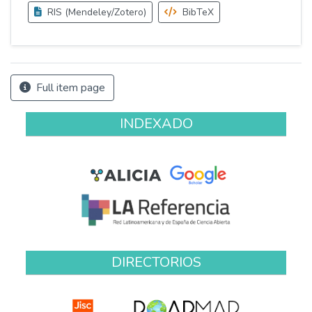
RIS (Mendeley/Zotero)
BibTeX
Full item page
INDEXADO
DIRECTORIOS