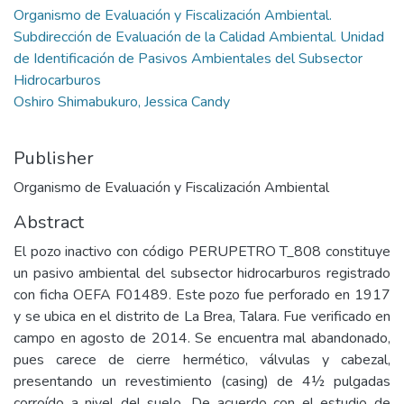
Organismo de Evaluación y Fiscalización Ambiental.
Subdirección de Evaluación de la Calidad Ambiental. Unidad
de Identificación de Pasivos Ambientales del Subsector
Hidrocarburos
Oshiro Shimabukuro, Jessica Candy
Publisher
Organismo de Evaluación y Fiscalización Ambiental
Abstract
El pozo inactivo con código PERUPETRO T_808 constituye
un pasivo ambiental del subsector hidrocarburos registrado
con ficha OEFA F01489. Este pozo fue perforado en 1917
y se ubica en el distrito de La Brea, Talara. Fue verificado en
campo en agosto de 2014. Se encuentra mal abandonado,
pues carece de cierre hermético, válvulas y cabezal,
presentando un revestimiento (casing) de 4½ pulgadas
corroído a nivel del suelo. De acuerdo con el estudio de