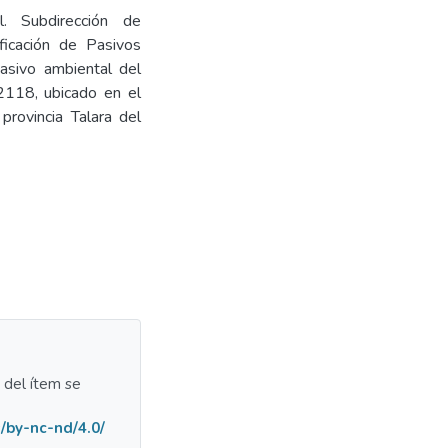
l. Subdirección de
ficación de Pasivos
pasivo ambiental del
2118, ubicado en el
provincia Talara del
a del ítem se
/by-nc-nd/4.0/