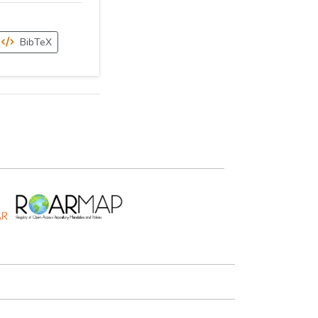
BibTeX