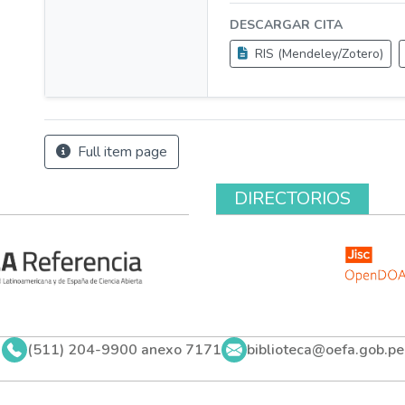
DESCARGAR CITA
RIS (Mendeley/Zotero)
Full item page
DIRECTORIOS
(511) 204-9900 anexo 7171
biblioteca@oefa.gob.pe