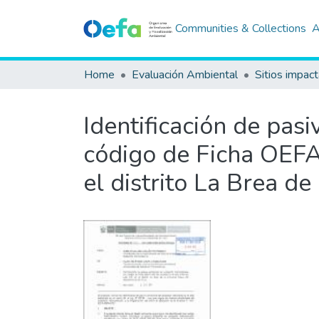
Communities & Collections
A
Home
Evaluación Ambiental
Sitios impac
Identificación de pas
código de Ficha OEFA 
el distrito La Brea d