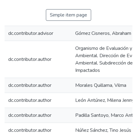
Simple item page
dc.contributor.advisor
Gómez Cisneros, Abraham
Organismo de Evaluación y Fi
Ambiental. Dirección de Eval
dc.contributor.author
Ambiental. Subdirección de S
Impactados
dc.contributor.author
Morales Quillama, Vilma
dc.contributor.author
León Antúnez, Milena Jenny
dc.contributor.author
Padilla Santoyo, Marco Anto
dc.contributor.author
Núñez Sánchez, Tino Jesús