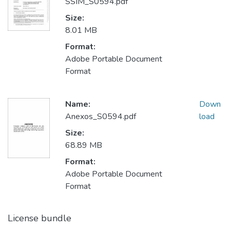
SSIM_S0594.pdf
Size:
8.01 MB
Format:
Adobe Portable Document
Format
Name:
Down
Anexos_S0594.pdf
load
Size:
68.89 MB
Format:
Adobe Portable Document
Format
License bundle