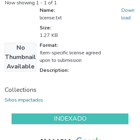
Now showing
1 - 1 of 1
Name:
Down
license.txt
load
Size:
1.27 KB
Format:
No
Item-specific license agreed
Thumbnail
upon to submission
Available
Description:
Collections
Sitios impactados
INDEXADO