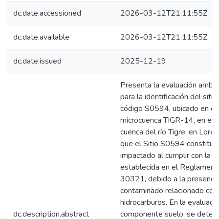
dc.date.accessioned
2026-03-12T21:11:55Z
dc.date.available
2026-03-12T21:11:55Z
dc.date.issued
2025-12-19
Presenta la evaluación ambie
para la identificación del sit
código S0594, ubicado en el
microcuenca TIGR-14, en el á
cuenca del río Tigre, en Lore
que el Sitio S0594 constituye
impactado al cumplir con la de
establecida en el Reglamento
30321, debido a la presenci
contaminado relacionado con 
hidrocarburos. En la evaluaci
dc.description.abstract
componente suelo, se deter