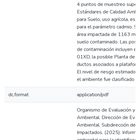
4 puntos de muestreo supera
Estándares de Calidad Ambi
para Suelo, uso agrícola, esp
para el parámetro cadmio. Se
área impactada de 1163 m² 
suelo contaminado. Las posi
de contaminación incluyen e
01XD, la posible Planta de t
ductos asociados a plataform
El nivel de riesgo estimado p
el ambiente fue clasificado
dc.format
application/pdf
Organismo de Evaluación y Fi
Ambiental. Dirección de Eval
Ambiental. Subdirección de S
Impactados. (2025). Informe