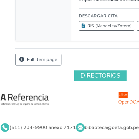
DESCARGAR CITA
RIS (Mendeley/Zotero)
Full item page
DIRECTORIOS
(511) 204-9900 anexo 7171
biblioteca@oefa.gob.pe