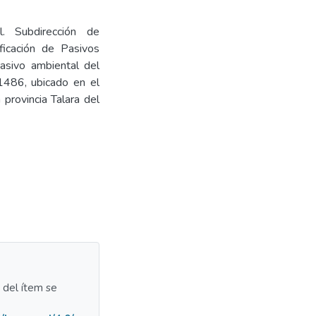
l. Subdirección de
ficación de Pasivos
pasivo ambiental del
1486, ubicado en el
 provincia Talara del
a del ítem se