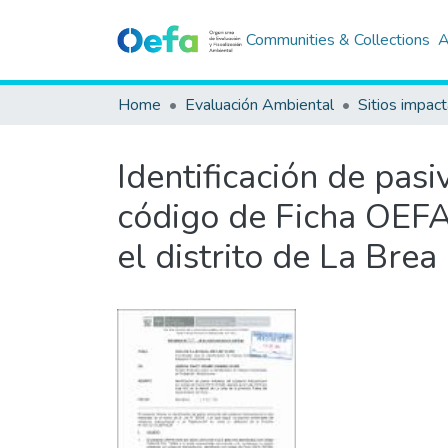
Communities & Collections
A
Home
Evaluación Ambiental
Sitios impac
Identificación de pas
código de Ficha OEFA 
el distrito de La Bre