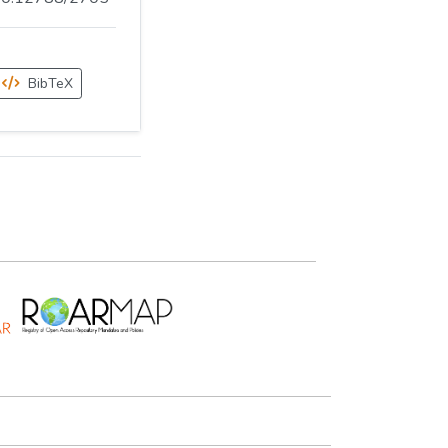
BibTeX