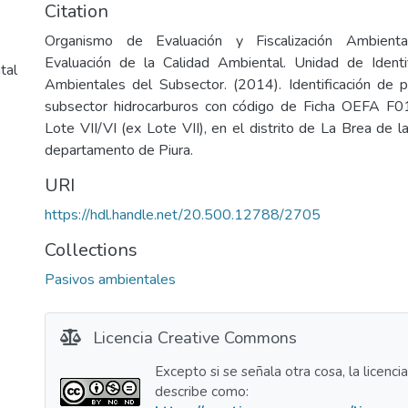
Citation
Organismo de Evaluación y Fiscalización Ambienta
Evaluación de la Calidad Ambiental. Unidad de Identi
tal
Ambientales del Subsector. (2014). Identificación de 
subsector hidrocarburos con código de Ficha OEFA F0
Lote VII/VI (ex Lote VII), en el distrito de La Brea de la
departamento de Piura.
URI
https://hdl.handle.net/20.500.12788/2705
Collections
Pasivos ambientales
Licencia Creative Commons
Excepto si se señala otra cosa, la licenci
describe como: