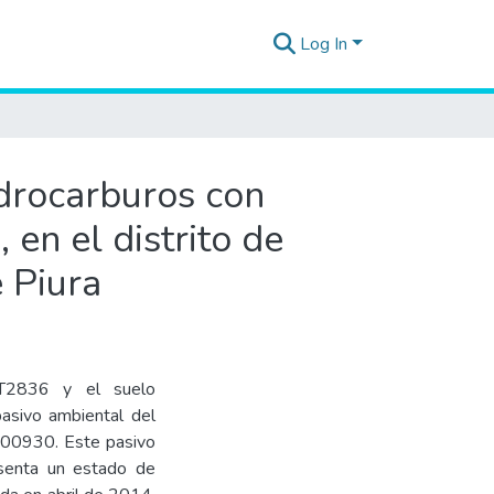
Log In
idrocarburos con
en el distrito de
 Piura
T2836 y el suelo
pasivo ambiental del
 F00930. Este pasivo
resenta un estado de