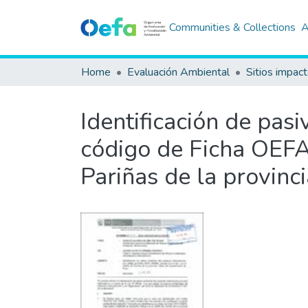
Communities & Collections
A
Home
Evaluación Ambiental
Sitios impac
Identificación de pas
código de Ficha OEFA 
Pariñas de la provinc