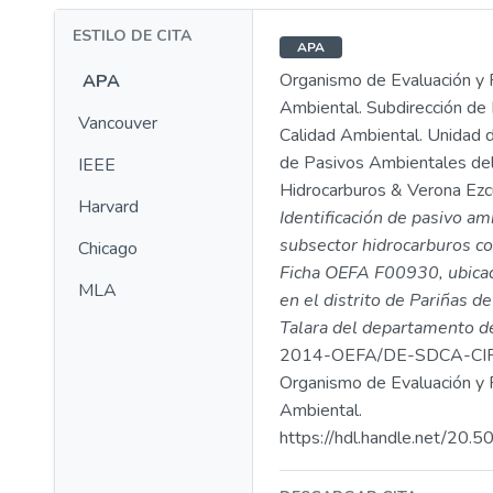
ESTILO DE CITA
APA
Organismo de Evaluación y F
APA
Ambiental. Subdirección de 
Vancouver
Calidad Ambiental. Unidad d
de Pasivos Ambientales de
IEEE
Hidrocarburos & Verona Ezcur
Harvard
Identificación de pasivo am
subsector hidrocarburos co
Chicago
Ficha OEFA F00930, ubicado
MLA
en el distrito de Pariñas de
Talara del departamento d
2014-OEFA/DE-SDCA-CIP
Organismo de Evaluación y F
Ambiental.
https://hdl.handle.net/20