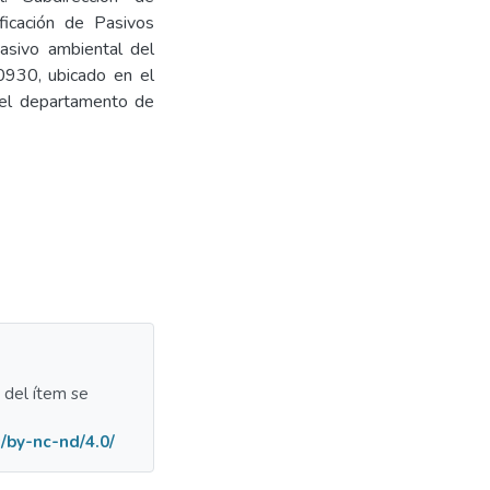
ficación de Pasivos
pasivo ambiental del
0930, ubicado en el
 del departamento de
a del ítem se
/by-nc-nd/4.0/