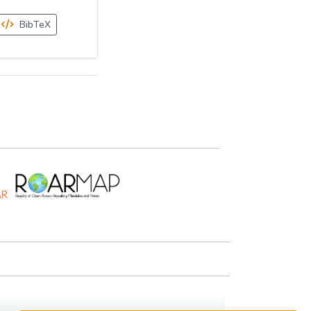
BibTeX