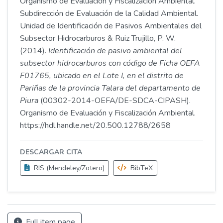
Organismo de Evaluación y Fiscalización Ambiental.
Subdirección de Evaluación de la Calidad Ambiental.
Unidad de Identificación de Pasivos Ambientales del
Subsector Hidrocarburos & Ruiz Trujillo, P. W.
(2014).
Identificación de pasivo ambiental del
subsector hidrocarburos con código de Ficha OEFA
F01765, ubicado en el Lote I, en el distrito de
Pariñas de la provincia Talara del departamento de
Piura
(00302-2014-OEFA/DE-SDCA-CIPASH).
Organismo de Evaluación y Fiscalización Ambiental.
https://hdl.handle.net/20.500.12788/2658
DESCARGAR CITA
RIS (Mendeley/Zotero)
BibTeX
Full item page