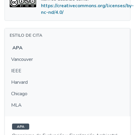
https://creativecommons.org/licenses/by-
nc-nd/4.0/
ESTILO DE CITA
APA
Vancouver
IEEE
Harvard
Chicago
MLA
APA