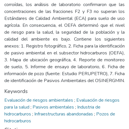
corroídas, los análisis de laboratorio confirmaron que las
concentraciones de las fracciones F2 y F3 no superan los
Estándares de Calidad Ambiental (ECA) para suelo de uso
agrícola. En consecuencia, el OEFA determinó que el nivel
de riesgo para la salud, la seguridad de la población y la
calidad del ambiente es bajo. Contiene los siguientes
anexos: 1. Registro fotográfico, 2. Ficha para la identificación
de pasivo ambiental en el subsector hidrocarburos (OEFA),
3. Mapa de ubicación geográfica, 4. Reporte de monitoreo
de suelo, 5. Informe de ensayo de laboratorio, 6. Ficha de
información de pozo (fuente: Estudio PERUPETRO), 7. Ficha
de identificación de Pasivos Ambientales del OSINERGMIN.
Keywords
Evaluación de riesgos ambientales
;
Evaluación de riesgos
para la salud
;
Pasivos ambientales
;
Industria de
hidrocarburos
;
Infraestructuras abandonadas
;
Pozos de
hidrocarburos