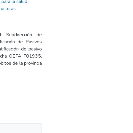
 para la salud
;
ructuras
l. Subdirección de
ficación de Pasivos
tificación de pasivo
 Ficha OEFA F01935,
obitos de la provincia