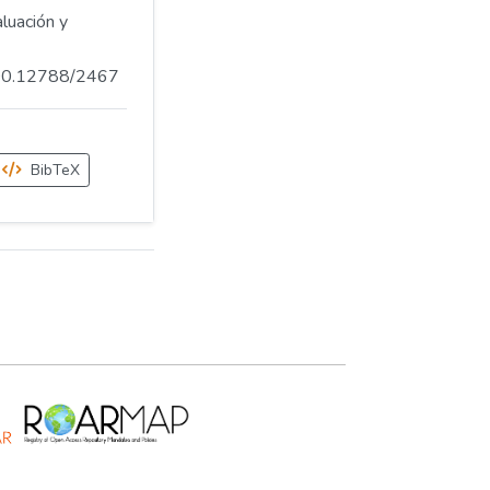
luación y
.500.12788/2467
BibTeX