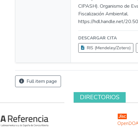
CIPASH). Organismo de Eva
Fiscalización Ambiental.
https://hdl.handle.net/20
DESCARGAR CITA
RIS (Mendeley/Zotero)
Full item page
DIRECTORIOS