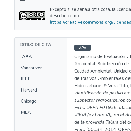
Excepto si se señala otra cosa, la licenci
describe como:
https://creativecommons.org/licenses
ESTILO DE CITA
APA
Organismo de Evaluación y F
APA
Ambiental. Subdirección de 
Vancouver
Calidad Ambiental. Unidad d
de Pasivos Ambientales de
IEEE
Hidrocarburos & Vera Ttito, 
Harvard
Identificación de pasivo am
subsector hidrocarburos co
Chicago
Ficha OEFA F01935, ubicad
MLA
VII/VI (ex Lote VI), en el di
de la provincia Talara del
Piura
(00034-2014-OEFA