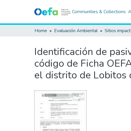
Communities & Collections
A
Home
Evaluación Ambiental
Sitios impac
Identificación de pas
código de Ficha OEFA 
el distrito de Lobito