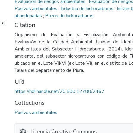
Evaluación de riesgos ambientales
;
Evaluación de riesgos
Pasivos ambientales
;
Industria de hidrocarburos
;
Infraest
abandonadas
;
Pozos de hidrocarburos
tal
Citation
Organismo de Evaluación y Fiscalización Ambienta
Evaluación de la Calidad Ambiental. Unidad de Identi
Ambientales del Subsector Hidrocarburos. (2014). Iden
ambiental del subsector hidrocarburos con código de
ubicado en el Lote VII/VI (ex Lote VI), en el distrito de L
Talara del departamento de Piura.
URI
https://hdl.handle.net/20.500.12788/2467
Collections
Pasivos ambientales
Licencia Creative Commons