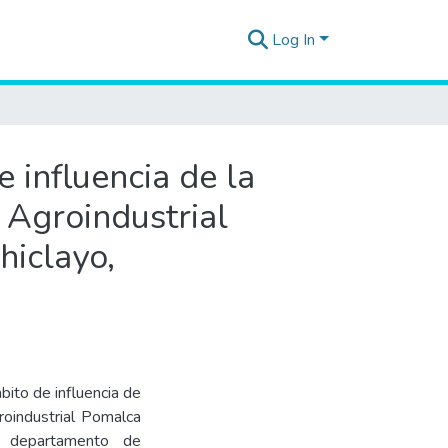
Log In
 influencia de la
 Agroindustrial
hiclayo,
bito de influencia de
roindustrial Pomalca
o, departamento de