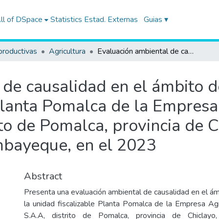
ll of DSpace
Statistics
Estad. Externas
Guias ▾
productivas
Agricultura
Evaluación ambiental de causalidad en el ámbito de influencia de la Unidad Fiscalizable Planta Pomalca de la Empresa Agroindustrial Pomalca S.A.A, distrito de Pomalca, provincia de Chiclayo, departamento de Lambayeque, en el 2023
de causalidad en el ámbito de
Planta Pomalca de la Empresa
to de Pomalca, provincia de C
bayeque, en el 2023
Abstract
Presenta una evaluación ambiental de causalidad en el ám
la unidad fiscalizable Planta Pomalca de la Empresa Ag
S.A.A, distrito de Pomalca, provincia de Chiclay