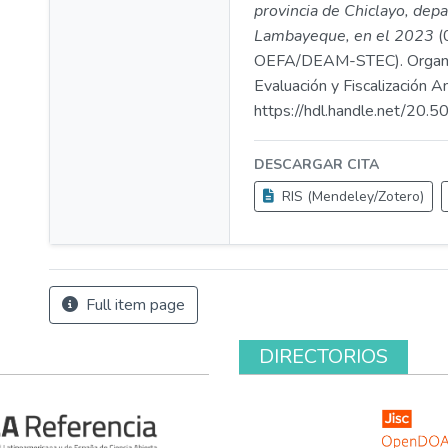
provincia de Chiclayo, dep
Lambayeque, en el 2023
(
OEFA/DEAM-STEC). Organ
Evaluación y Fiscalización A
https://hdl.handle.net/20
DESCARGAR CITA
RIS (Mendeley/Zotero)
Full item page
DIRECTORIOS