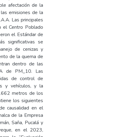
ble afectación de la
 las emisiones de la
.A.A. Las principales
n el Centro Poblado
eron el Estándar de
s significativas se
manejo de cenizas y
iento de la quema de
ntran dentro de las
ECA de PM_10. Las
didas de control de
s y vehículos, y la
 1662 metros de los
tiene los siguientes
de causalidad en el
omalca de la Empresa
umán, Saña, Pucalá y
yeque, en el 2023,