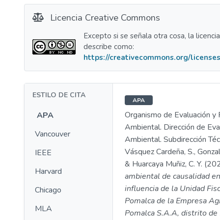
Licencia Creative Commons
Excepto si se señala otra cosa, la licenci
describe como:
https://creativecommons.org/licenses
ESTILO DE CITA
APA
Organismo de Evaluación y F
APA
Ambiental. Dirección de Eva
Vancouver
Ambiental. Subdirección Técn
Vásquez Cardeña, S., Gonzale
IEEE
& Huarcaya Muñiz, C. Y. (20
Harvard
ambiental de causalidad en
influencia de la Unidad Fis
Chicago
Pomalca de la Empresa Agr
MLA
Pomalca S.A.A, distrito de