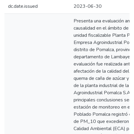
dc.date.issued
2023-06-30
Presenta una evaluación amb
causalidad en el ámbito de in
unidad fiscalizable Planta Po
Empresa Agroindustrial Poma
distrito de Pomalca, provincia
departamento de Lambayequ
evaluación fue realizada ante
afectación de la calidad del a
quema de caña de azúcar y l
de la planta industrial de la
Agroindustrial Pomalca S.A.A
principales conclusiones señ
estación de monitoreo en el 
Poblado Pomalca registró co
de PM_10 que excedieron el
Calidad Ambiental (ECA) para