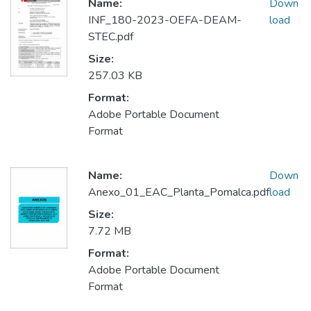
Name:
Down
INF_180-2023-OEFA-DEAM-
load
STEC.pdf
Size:
257.03 KB
Format:
Adobe Portable Document
Format
Name:
Down
Anexo_01_EAC_Planta_Pomalca.pdf
load
Size:
7.72 MB
Format:
Adobe Portable Document
Format