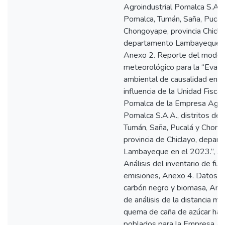
Agroindustrial Pomalca S.A.A
Pomalca, Tumán, Saña, Pucal
Chongoyape, provincia Chicla
departamento Lambayeque, 
Anexo 2. Reporte del model
meteorológico para la “Evalu
ambiental de causalidad en e
influencia de la Unidad Fiscal
Pomalca de la Empresa Agroi
Pomalca S.A.A., distritos de
Tumán, Saña, Pucalá y Chong
provincia de Chiclayo, depar
Lambayeque en el 2023.”, A
Análisis del inventario de fu
emisiones, Anexo 4. Datos d
carbón negro y biomasa, An
de análisis de la distancia mí
quema de caña de azúcar haci
poblados para la Empresa Ag