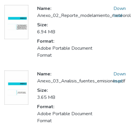
Name:
Down
Anexo_02_Reporte_modelamiento_meteorolo
load
Size:
6.94 MB
Format:
Adobe Portable Document
Format
Name:
Down
Anexo_03_Analisis_fuentes_emisiones.pdf
load
Size:
3.65 MB
Format:
Adobe Portable Document
Format