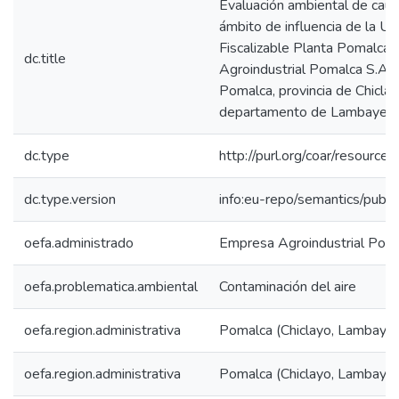
Evaluación ambiental de caus
ámbito de influencia de la Un
Fiscalizable Planta Pomalca
dc.title
Agroindustrial Pomalca S.A.A,
Pomalca, provincia de Chiclay
departamento de Lambayequ
dc.type
http://purl.org/coar/resource
dc.type.version
info:eu-repo/semantics/publi
oefa.administrado
Empresa Agroindustrial Poma
oefa.problematica.ambiental
Contaminación del aire
oefa.region.administrativa
Pomalca (Chiclayo, Lambaye
oefa.region.administrativa
Pomalca (Chiclayo, Lambaye