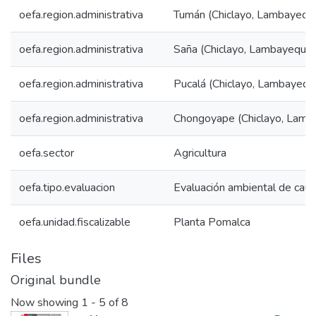
oefa.region.administrativa
Tumán (Chiclayo, Lambayequ
oefa.region.administrativa
Saña (Chiclayo, Lambayeque)
oefa.region.administrativa
Pucalá (Chiclayo, Lambayequ
oefa.region.administrativa
Chongoyape (Chiclayo, Lamb
oefa.sector
Agricultura
oefa.tipo.evaluacion
Evaluación ambiental de cau
oefa.unidad.fiscalizable
Planta Pomalca
Files
Original bundle
Now showing
1 - 5 of 8