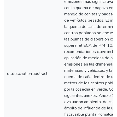
emisiones más significativas 
con la quema de bagazo en ca
manejo de cenizas y bagazo, y
de vehículos pesados. El mo
la quema de caña determinó 
centros poblados se encuent
las plumas de dispersión con
superar el ECA de PM_10. L
recomendaciones clave incluy
aplicación de medidas de con
emisiones en las chimeneas,
materiales y vehículos, y la li
dc.description.abstract
quema de caña dentro de un
metros de los centros pobla
por la cosecha en verde. Cont
siguientes anexos: Anexo 1. 
evaluación ambiental de caus
ámbito de influencia de la un
fiscalizable planta Pomalca 