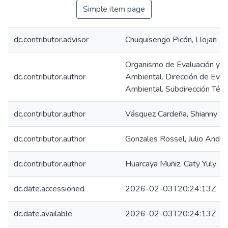
Simple item page
dc.contributor.advisor
Chuquisengo Picón, Llojan
Organismo de Evaluación y Fi
dc.contributor.author
Ambiental. Dirección de Eval
Ambiental. Subdirección Técni
dc.contributor.author
Vásquez Cardeña, Shianny
dc.contributor.author
Gonzales Rossel, Julio André
dc.contributor.author
Huarcaya Muñiz, Caty Yuly
dc.date.accessioned
2026-02-03T20:24:13Z
dc.date.available
2026-02-03T20:24:13Z