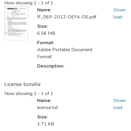
Now showing
1 - 1 of 1
Name:
Down
IF_069-2012-OEFA-DE.pdf
load
Size:
6.56 MB
Format:
Adobe Portable Document
Format
Description:
License bundle
Now showing
1 - 1 of 1
Name:
Down
license.txt
load
Size:
1.71 KB