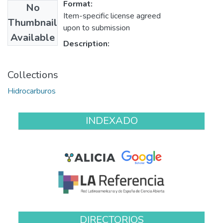
Format:
No
Item-specific license agreed
Thumbnail
upon to submission
Available
Description:
Collections
Hidrocarburos
INDEXADO
DIRECTORIOS