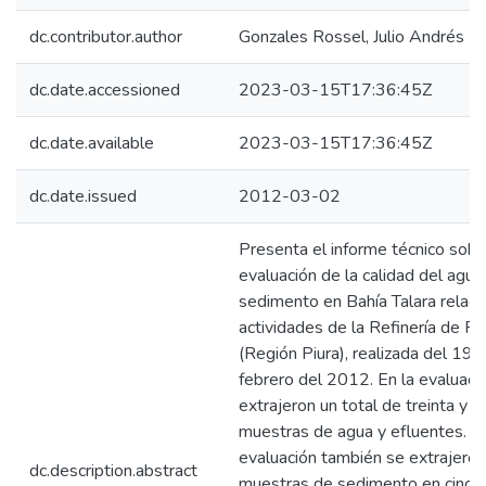
dc.contributor.author
Gonzales Rossel, Julio Andrés
dc.date.accessioned
2023-03-15T17:36:45Z
dc.date.available
2023-03-15T17:36:45Z
dc.date.issued
2012-03-02
Presenta el informe técnico sobr
evaluación de la calidad del agua
sedimento en Bahía Talara relaci
actividades de la Refinería de P
(Región Piura), realizada del 19 
febrero del 2012. En la evaluaci
extrajeron un total de treinta y s
muestras de agua y efluentes. En
evaluación también se extrajeron
dc.description.abstract
muestras de sedimento en cinco