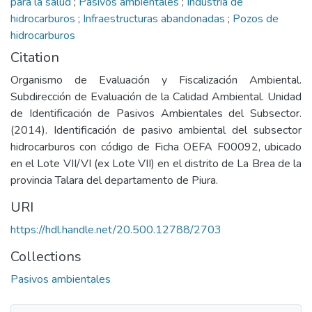
para la salud
;
Pasivos ambientales
;
Industria de
hidrocarburos
;
Infraestructuras abandonadas
;
Pozos de
hidrocarburos
Citation
Organismo de Evaluación y Fiscalización Ambiental.
Subdirección de Evaluación de la Calidad Ambiental. Unidad
de Identificación de Pasivos Ambientales del Subsector.
(2014). Identificación de pasivo ambiental del subsector
hidrocarburos con código de Ficha OEFA F00092, ubicado
en el Lote VII/VI (ex Lote VII) en el distrito de La Brea de la
provincia Talara del departamento de Piura.
URI
https://hdl.handle.net/20.500.12788/2703
Collections
Pasivos ambientales