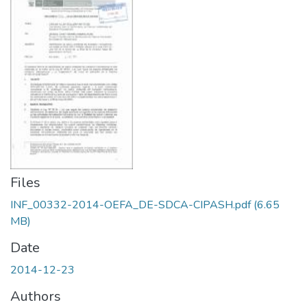
Files
INF_00332-2014-OEFA_DE-SDCA-CIPASH.pdf
(6.65
MB)
Date
2014-12-23
Authors