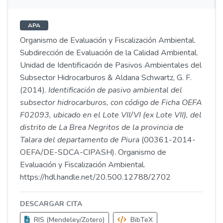
APA
Organismo de Evaluación y Fiscalización Ambiental.
Subdirección de Evaluación de la Calidad Ambiental.
Unidad de Identificación de Pasivos Ambientales del
Subsector Hidrocarburos & Aldana Schwartz, G. F.
(2014).
Identificación de pasivo ambiental del
subsector hidrocarburos, con código de Ficha OEFA
F02093, ubicado en el Lote VII/VI (ex Lote VII), del
distrito de La Brea Negritos de la provincia de
Talara del departamento de Piura
(00361-2014-
OEFA/DE-SDCA-CIPASH). Organismo de
Evaluación y Fiscalización Ambiental.
https://hdl.handle.net/20.500.12788/2702
DESCARGAR CITA
RIS (Mendeley/Zotero)
BibTeX