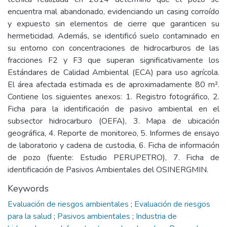
encuentra mal abandonado, evidenciando un casing corroído
y expuesto sin elementos de cierre que garanticen su
hermeticidad. Además, se identificó suelo contaminado en
su entorno con concentraciones de hidrocarburos de las
fracciones F2 y F3 que superan significativamente los
Estándares de Calidad Ambiental (ECA) para uso agrícola.
El área afectada estimada es de aproximadamente 80 m².
Contiene los siguientes anexos: 1. Registro fotográfico, 2.
Ficha para la identificación de pasivo ambiental en el
subsector hidrocarburo (OEFA), 3. Mapa de ubicación
geográfica, 4. Reporte de monitoreo, 5. Informes de ensayo
de laboratorio y cadena de custodia, 6. Ficha de información
de pozo (fuente: Estudio PERUPETRO), 7. Ficha de
identificación de Pasivos Ambientales del OSINERGMIN.
Keywords
Evaluación de riesgos ambientales
;
Evaluación de riesgos
para la salud
;
Pasivos ambientales
;
Industria de