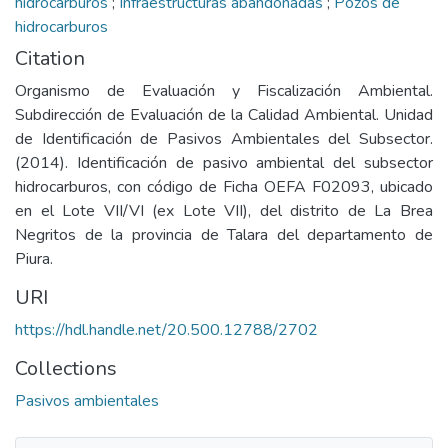
hidrocarburos
;
Infraestructuras abandonadas
;
Pozos de
hidrocarburos
Citation
Organismo de Evaluación y Fiscalización Ambiental.
Subdirección de Evaluación de la Calidad Ambiental. Unidad
de Identificación de Pasivos Ambientales del Subsector.
(2014). Identificación de pasivo ambiental del subsector
hidrocarburos, con código de Ficha OEFA F02093, ubicado
en el Lote VII/VI (ex Lote VII), del distrito de La Brea
Negritos de la provincia de Talara del departamento de
Piura.
URI
https://hdl.handle.net/20.500.12788/2702
Collections
Pasivos ambientales