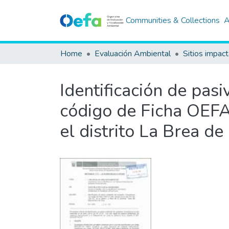
Communities & Collections
A
Home
Evaluación Ambiental
Sitios impac
Identificación de pas
código de Ficha OEFA 
el distrito La Brea d