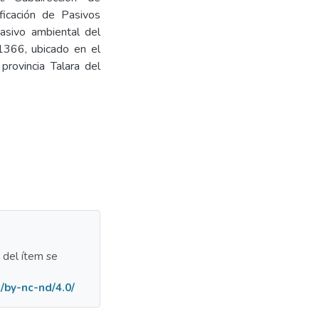
ficación de Pasivos
pasivo ambiental del
1366, ubicado en el
provincia Talara del
a del ítem se
/by-nc-nd/4.0/