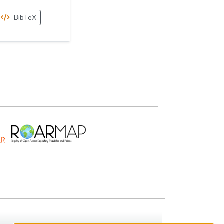
BibTeX