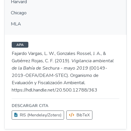
Harvard
Chicago
MLA
APA
Fajardo Vargas, L. W., Gonzales Rossel, J. A., &
Gutiérrez Rojas, C. F. (2019).
Vigilancia ambiental
de la Bahía de Sechura - mayo 2019
(00149-
2019-OEFA/DEAM-STEC). Organismo de
Evaluación y Fiscalización Ambiental.
https://hdl.handle.net/20.500.12788/363
DESCARGAR CITA
RIS (Mendeley/Zotero)
BibTeX