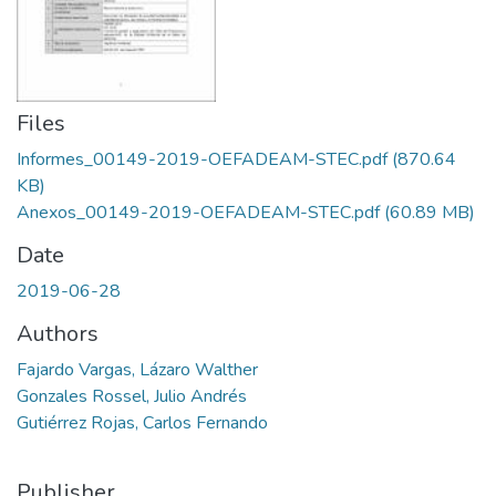
Files
Informes_00149-2019-OEFADEAM-STEC.pdf
(870.64
KB)
Anexos_00149-2019-OEFADEAM-STEC.pdf
(60.89 MB)
Date
2019-06-28
Authors
Fajardo Vargas, Lázaro Walther
Gonzales Rossel, Julio Andrés
Gutiérrez Rojas, Carlos Fernando
Publisher