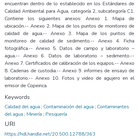
encuentran dentro de lo establecido en los Estándares de
Calidad Ambiental para Agua, categoría 2, subcategoría C1.
Contiene los siguientes anexos: Anexo 1. Mapa de
ubicación.-- Anexo 2. Mapa de los puntos de monitoreo de
calidad de agua.-- Anexo 3. Mapa de los puntos de
monitoreo de calidad de sedimento.-- Anexo 4. Ficha
fotográfica.-- Anexo 5. Datos de campo y laboratorio –
agua.-- Anexo 6. Datos de laboratorio – sedimento.--
Anexo 7. Certificados de calibración de los equipos.-- Anexo
8. Cadenas de custodia.-- Anexo 9. informes de ensayo de
laboratorio.-- Anexo 10. Fotos y video de agujero en el
emisor de Copeinca.
Keywords
Calidad del agua
;
Contaminación del agua
;
Contaminantes
del agua
;
Minería
;
Pesquería
URI
https://hdl.handle.net/20.500.12788/363