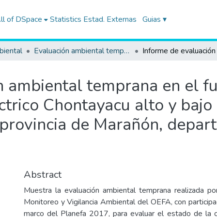
ll of DSpace
Statistics
Estad. Externas
Guias ▾
biental
Evaluación ambiental temprana
n ambiental temprana en el 
ctrico Chontayacu alto y bajo
n, provincia de Marañón, depa
Abstract
Muestra la evaluación ambiental temprana realizada po
Monitoreo y Vigilancia Ambiental del OEFA, con participa
marco del Planefa 2017, para evaluar el estado de la 