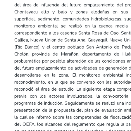
del área de influencia del futuro emplazamiento del pro
Chontayacu alto y bajo y zonas aledañas en sus
superficial, sedimento, comunidades hidrobiológicas, sue
monitoreo ambiental se realizó en la cuenca media 
correspondiente a los caseríos Santa Rosa de Oso, Santil
Galilea, Nueva Unión de Santa Ana, Guayaquil, Nueva Unió
(Río Blanco) y el centro poblado San Antonio de Padua
Cholón, provincia de Marañón, departamento de Huá
problemática por posible alteración de las condiciones a
del futuro emplazamiento de actividades de generación de
desarrollarse en la zona. El monitoreo ambiental in
reconocimiento, en la que se conversó con las autorida
reconoció el área de estudio. La siguiente etapa compre
previa con los actores involucrados, la convocatoria 
programas de inducción. Seguidamente se realizó una indu
presentación de la propuesta del plan de evaluación am
la cual se informó sobre las competencias de fiscalizaci
del OEFA, los alcances del reglamento que regula la par