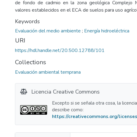
de fondo de cadmio en la zona geológica Complejo 
valores establecidos en el ECA de suelos para uso agrícol
Keywords
Evaluación del medio ambiente
;
Energía hidroeléctrica
URI
https://hdl.handle.net/20.500.12788/101
Collections
Evaluación ambiental temprana
Licencia Creative Commons
Excepto si se señala otra cosa, la licenci
describe como:
https://creativecommons.org/licenses