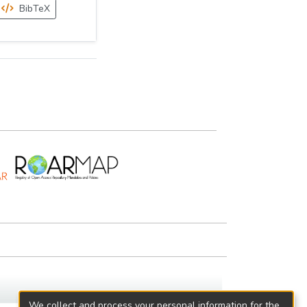
BibTeX
We collect and process your personal information for the