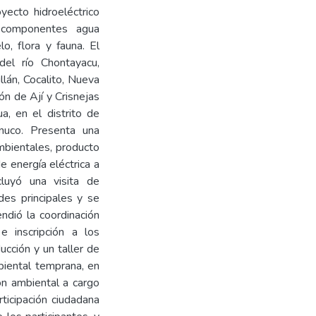
yecto hidroeléctrico
 componentes agua
lo, flora y fauna. El
del río Chontayacu,
lán, Cocalito, Nueva
n de Ají y Crisnejas
, en el distrito de
nuco. Presenta una
mbientales, producto
 energía eléctrica a
cluyó una visita de
des principales y se
ndió la coordinación
e inscripción a los
cción y un taller de
biental temprana, en
ón ambiental a cargo
ticipación ciudadana