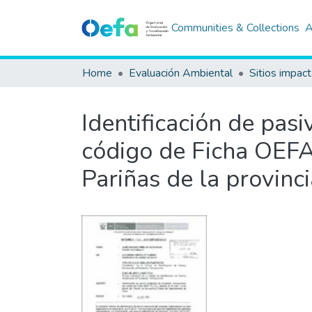
Communities & Collections
A
Home
Evaluación Ambiental
Sitios impac
Identificación de pas
código de Ficha OEFA 
Pariñas de la provinc