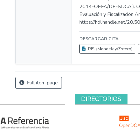
2014-OEFA/DE-SDCA;). O
Evaluación y Fiscalización A
https://hdl.handle.net/20
DESCARGAR CITA
RIS (Mendeley/Zotero)
Full item page
DIRECTORIOS