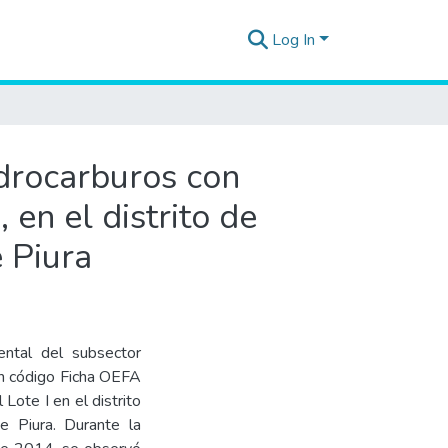
Log In
idrocarburos con
en el distrito de
 Piura
ental del subsector
n código Ficha OEFA
te I en el distrito
e Piura. Durante la