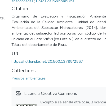
abandonadas
;
Pozos de hidrocarburos
Citation
Organismo de Evaluación y Fiscalización Ambienta
tal
Evaluación de la Calidad Ambiental. Unidad de Identi
Ambientales del Subsector Hidrocarburos. (2014). Iden
ambiental del subsector hidrocarburos con código de
ubicado en el Lote VII/VI (ex Lote VI), en el distrito de L
Talara del departamento de Piura.
URI
https://hdl.handle.net/20.500.12788/2587
Collections
Pasivos ambientales
Licencia Creative Commons
Excepto si se señala otra cosa, la licenci