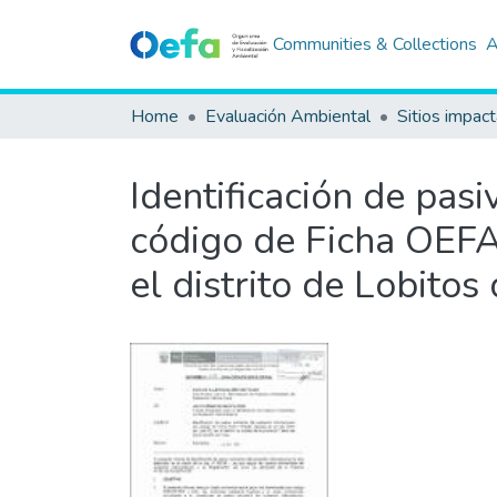
Communities & Collections
A
Home
Evaluación Ambiental
Sitios impac
Identificación de pas
código de Ficha OEFA 
el distrito de Lobito