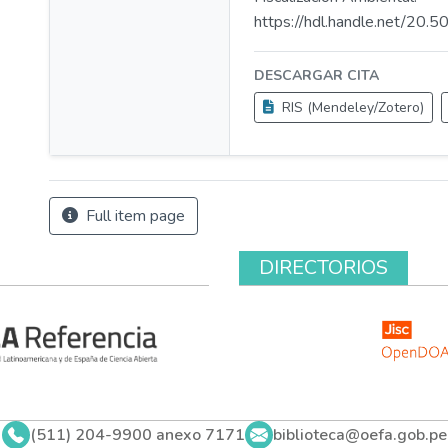
https://hdl.handle.net/20
DESCARGAR CITA
RIS (Mendeley/Zotero)
Full item page
DIRECTORIOS
(511) 204-9900 anexo 7171
biblioteca@oefa.gob.pe