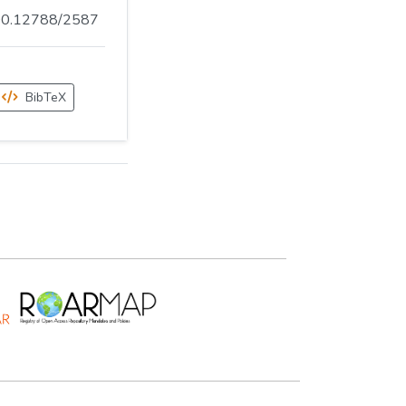
.500.12788/2587
BibTeX