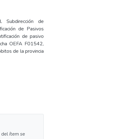
l. Subdirección de
ficación de Pasivos
tificación de pasivo
 Ficha OEFA F01542,
obitos de la provincia
a del ítem se