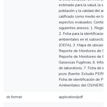
estimado para la salud, la se
población y la calidad del am
calificado como medio en tod
aspectos evaluados. Contien
siguientes anexos: 1. Registr
2. Ficha para la identificacio
ambientales en el subsector 
(OEFA), 3. Mapa de ubicación
Reporte de Monitoreo de Sue
Reporte de Monitoreo de Em
Gaseosas Fugitivas, 6. Infor
de laboratorio, 7. Ficha de in
pozo (fuente: Estudio PERU
Ficha de identificación de Pa
Ambientales del OSINERGM
dc.format
application/pdf