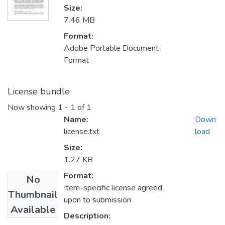
Size:
7.46 MB
Format:
Adobe Portable Document
Format
License bundle
Now showing
1 - 1 of 1
Name:
Down
license.txt
load
Size:
1.27 KB
Format:
No
Item-specific license agreed
Thumbnail
upon to submission
Available
Description: