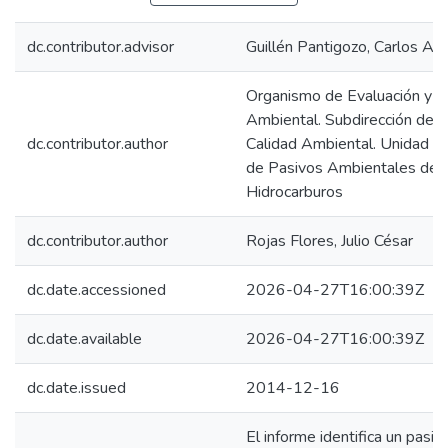
dc.contributor.advisor
Guillén Pantigozo, Carlos All
Organismo de Evaluación y Fi
Ambiental. Subdirección de E
dc.contributor.author
Calidad Ambiental. Unidad de 
de Pasivos Ambientales del
Hidrocarburos
dc.contributor.author
Rojas Flores, Julio César
dc.date.accessioned
2026-04-27T16:00:39Z
dc.date.available
2026-04-27T16:00:39Z
dc.date.issued
2014-12-16
El informe identifica un pasiv